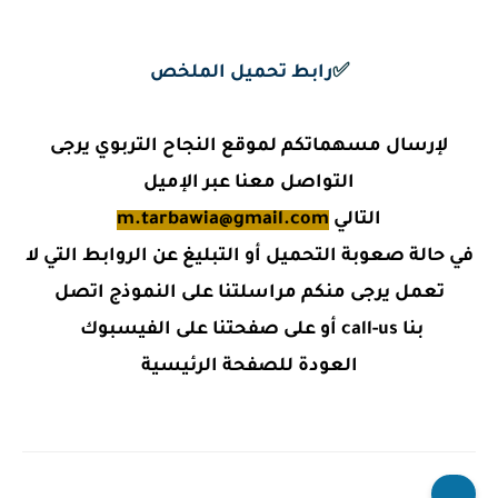
✅
رابط تحميل الملخص
لإرسال مسهماتكم لموقع النجاح التربوي يرجى
التواصل معنا عبر الإميل
التالي
m.tarbawia@gmail.com
في حالة صعوبة التحميل أو التبليغ عن الروابط التي لا
تعمل يرجى منكم مراسلتنا على النموذج اتصل
بنا call-us أو على صفحتنا على الفيسبوك
العودة للصفحة الرئيسية