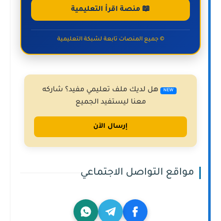
📖 منصة اقرأ التعليمية
© جميع المنصات تابعة لشبكة التعليمية
هل لديك ملف تعليمي مفيد؟ شاركه
NEW
معنا ليستفيد الجميع
إرسال الآن
مواقع التواصل الاجتماعي