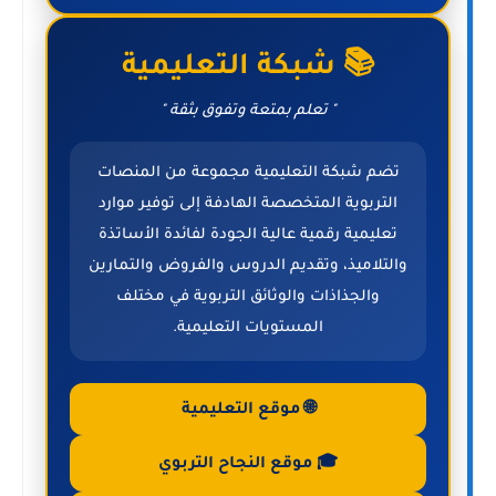
📚 شبكة التعليمية
" تعلم بمتعة وتفوق بثقة "
تضم شبكة التعليمية مجموعة من المنصات
التربوية المتخصصة الهادفة إلى توفير موارد
تعليمية رقمية عالية الجودة لفائدة الأساتذة
والتلاميذ، وتقديم الدروس والفروض والتمارين
والجذاذات والوثائق التربوية في مختلف
المستويات التعليمية.
🌐 موقع التعليمية
🎓 موقع النجاح التربوي