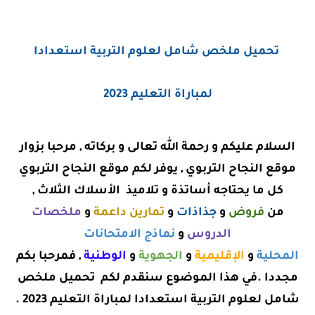
تحميل ملخص شامل لعلوم التربية استعدادا
لمباراة التعليم 2023
السلام عليكم و رحمة الله تعالى و بركاته , مرحبا بزوار
موقع النجاح التربوي , يوفر لكم موقع النجاح التربوي
كل ما يحتاجه أساتذة و تلاميذ الأسلاك الثلاث ,
من
فروض
و
جذاذات
و
تمارين داعمة
و
ملخصات
الدروس
و
نماذج الامتحانات
المحلية
و
الإقليمية
و
الجهوية
و
الوطنية
, فمرحبا بكم
مجددا .
في هذا الموضوع سنقدم لكم
تحميل ملخص
شامل لعلوم التربية استعدادا لمباراة التعليم 2023 .