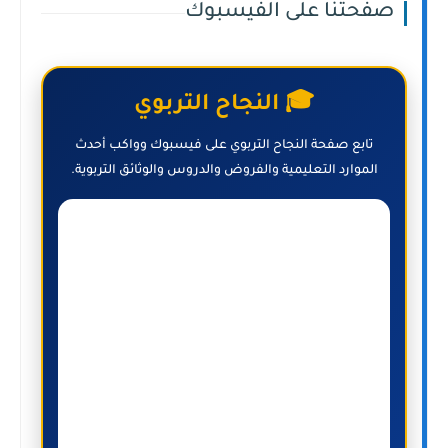
صفحتنا على الفيسبوك
🎓 النجاح التربوي
تابع صفحة النجاح التربوي على فيسبوك وواكب أحدث
الموارد التعليمية والفروض والدروس والوثائق التربوية.