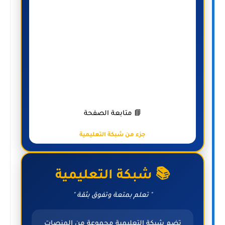
📘 متابعة الصفحة
جزء من شبكة التعليمية
📚 شبكة التعليمية
" تعلم بمتعة وتفوق بثقة "
تضم شبكة التعليمية مجموعة من المنصات