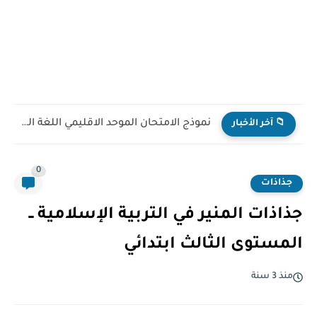
نموذج الامتحان الموحد الاقليمي اللغة العربية نسخة تجريبية مع التصحيح...
📁 آخر الأخبار
0
جذاذات
جذاذات المنير في التربية الإسلامية ــ
المستوى الثالث ابتدائي
منذ 3 سنة