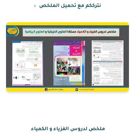
نترككم مع تحميل الملخص :
ملخص لدروس الفزياء و الكمياء