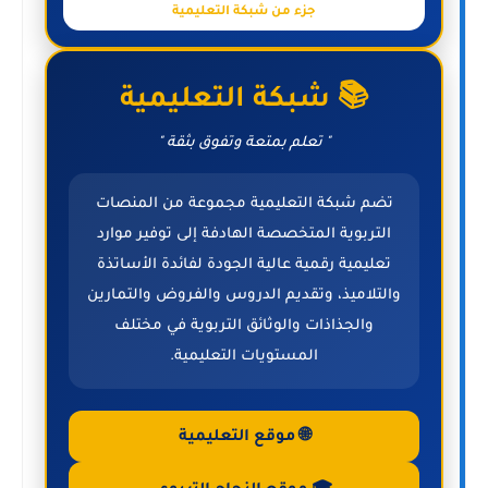
جزء من شبكة التعليمية
📚 شبكة التعليمية
" تعلم بمتعة وتفوق بثقة "
تضم شبكة التعليمية مجموعة من المنصات
التربوية المتخصصة الهادفة إلى توفير موارد
تعليمية رقمية عالية الجودة لفائدة الأساتذة
والتلاميذ، وتقديم الدروس والفروض والتمارين
والجذاذات والوثائق التربوية في مختلف
المستويات التعليمية.
🌐 موقع التعليمية