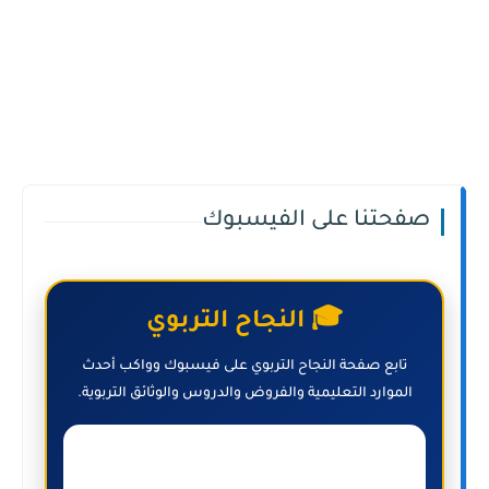
صفحتنا على الفيسبوك
🎓 النجاح التربوي
تابع صفحة النجاح التربوي على فيسبوك وواكب أحدث
الموارد التعليمية والفروض والدروس والوثائق التربوية.