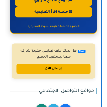
🎓 موقع النجاح التربوي
📖 منصة اقرأ التعليمية
© جميع المنصات تابعة لشبكة التعليمية
هل لديك ملف تعليمي مفيد؟ شاركه
NEW
معنا ليستفيد الجميع
إرسال الآن
مواقع التواصل الاجتماعي