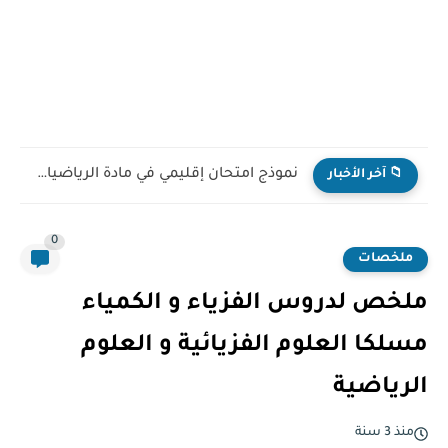
نموذج امتحان إقليمي في مادة الرياضيات للمستوى السادس ابتدائي...
📁 آخر الأخبار
0
ملخصات
ملخص لدروس الفزياء و الكمياء
مسلكا العلوم الفزيائية و العلوم
الرياضية
منذ 3 سنة