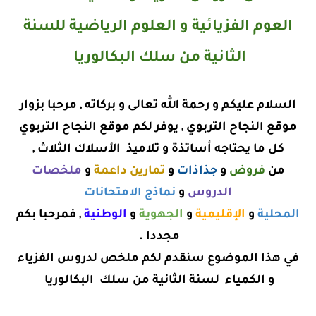
العوم الفزيائية و العلوم الرياضية للسنة
الثانية من سلك البكالوريا
السلام عليكم و رحمة الله تعالى و بركاته , مرحبا بزوار
موقع النجاح التربوي , يوفر لكم موقع النجاح التربوي
كل ما يحتاجه أساتذة و تلاميذ الأسلاك الثلاث ,
من
فروض
و
جذاذات
و
تمارين داعمة
و
ملخصات
الدروس
و
نماذج الامتحانات
المحلية
و
الإقليمية
و
الجهوية
و
الوطنية
, فمرحبا بكم
مجددا .
في هذا الموضوع سنقدم لكم ملخص لدروس الفزياء
و الكمياء لسنة الثانية من سلك البكالوريا