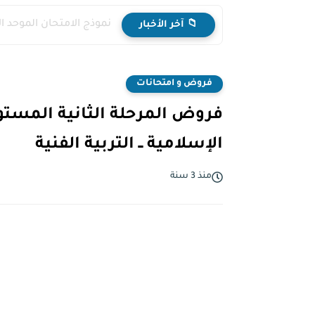
نموذج الامتحان الموحد ا
📁 آخر الأخبار
فروض و امتحانات
فروض المرحلة الثانية المستوى ال
الإسلامية ــ التربية الفنية
منذ 3 سنة