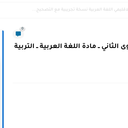
لاقليمي اللغة العربية نسخة تجريبية مع التصحيح...
0
ثاني ــ مادة اللغة العربية ــ التربية