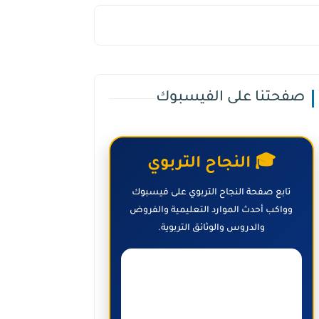
صفحتنا على الفيسبوك
🎓 النجاح التربوي
تابع صفحة النجاح التربوي على فيسبوك
وواكب أحدث الموارد التعليمية والفروض
والدروس والوثائق التربوية.