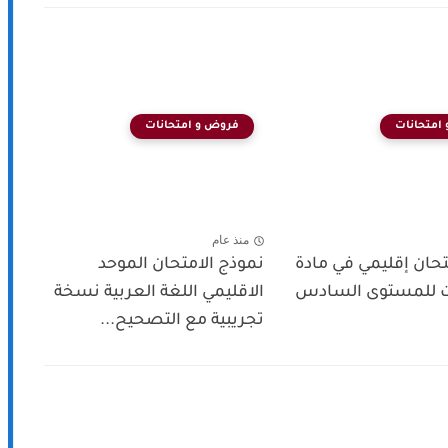
امتحانات
فروض و امتحانات
منذ عام
حان إقليمي في مادة
نموذج الامتحان الموحد
ت للمستوى السادس
الاقليمي اللغة العربية نسخة
تجريبية مع التصحيح...