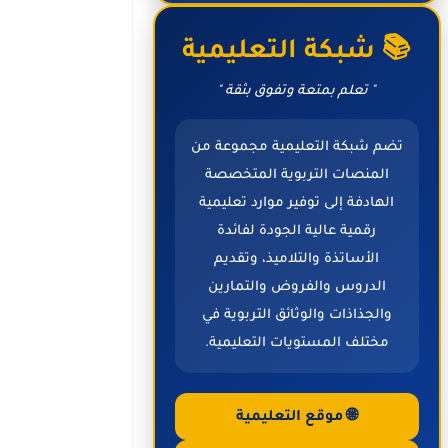
📚 شبكة التعليمية
" تعلم بمتعة وتفوق بثقة "
تضم شبكة التعليمية مجموعة من
المنصات التربوية المتخصصة
الهادفة إلى توفير موارد تعليمية
رقمية عالية الجودة لفائدة
الأساتذة والتلاميذ، وتقديم
الدروس والفروض والتمارين
والجذاذات والوثائق التربوية في
مختلف المستويات التعليمية.
🌐 موقع التعليمية