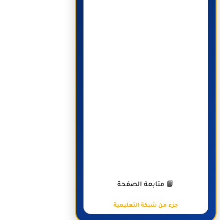
📘 متابعة الصفحة
جزء من شبكة التعليمية