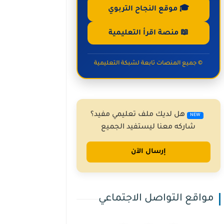
🎓 موقع النجاح التربوي
📖 منصة اقرأ التعليمية
© جميع المنصات تابعة لشبكة التعليمية
هل لديك ملف تعليمي مفيد؟
NEW
شاركه معنا ليستفيد الجميع
إرسال الآن
مواقع التواصل الاجتماعي