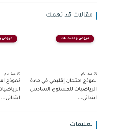
مقالات قد تهمك
فروض و امتحانات
فروض و 
منذ عام
منذ عام
نموذج امتحان إقليمي في مادة
نموذج امت
الرياضيات للمستوى السادس
الرياضيا
ابتدائي...
ابتدائي...
تعليقات