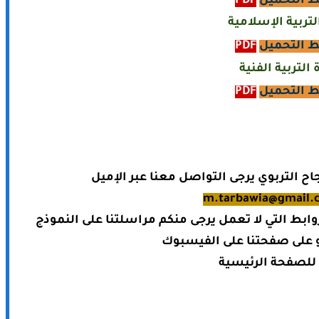
ط التحميل
PDF
لتربية الإسلامية
ط التحميل
PDF
 التربية الفنية
ط التحميل
PDF
 التربوي يرجى التواصل معنا عبر الإميل
m.tarbawia@gmail.
وابط التي لا تعمل يرجى منكم مراسلتنا على النموذج
للصفحة الرئيسية