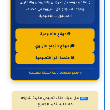
والتلاميذ، وتقديم الدروس والفروض والتمارين
والجذاذات والوثائق التربوية في مختلف
المستويات التعليمية.
🌐 موقع التعليمية
🎓 موقع النجاح التربوي
📖 منصة اقرأ التعليمية
© جميع المنصات تابعة لشبكة التعليمية
هل لديك ملف تعليمي مفيد؟ شاركه
NEW
معنا ليستفيد الجميع