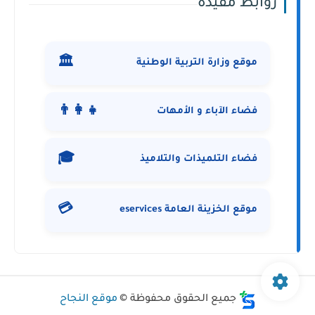
روابط مفيدة
🏛️
موقع وزارة التربية الوطنية
👨‍👩‍👧
فضاء الآباء و الأمهات
🎓
فضاء التلميذات والتلاميذ
💳
موقع الخزينة العامة eservices
جميع الحقوق محفوظة ©
موقع النجاح