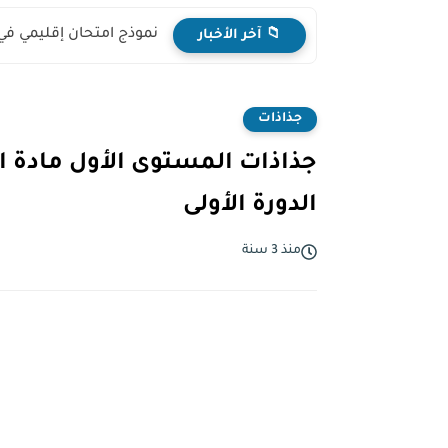
نموذج امتحان إقليمي في
📁 آخر الأخبار
جذاذات
الدورة الأولى
منذ 3 سنة