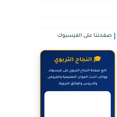
صفحتنا على الفيسبوك
🎓 النجاح التربوي
تابع صفحة النجاح التربوي على فيسبوك
وواكب أحدث الموارد التعليمية والفروض
والدروس والوثائق التربوية.