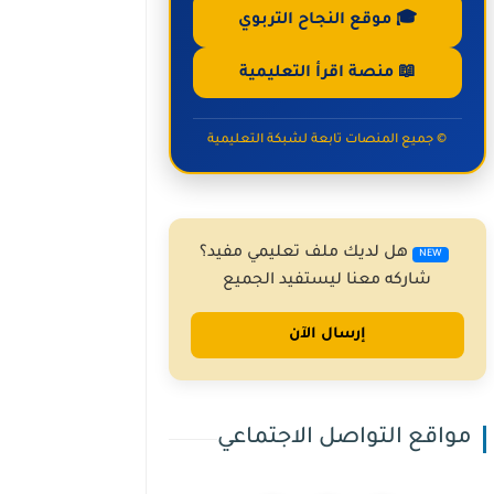
🎓 موقع النجاح التربوي
📖 منصة اقرأ التعليمية
© جميع المنصات تابعة لشبكة التعليمية
هل لديك ملف تعليمي مفيد؟
NEW
شاركه معنا ليستفيد الجميع
إرسال الآن
مواقع التواصل الاجتماعي