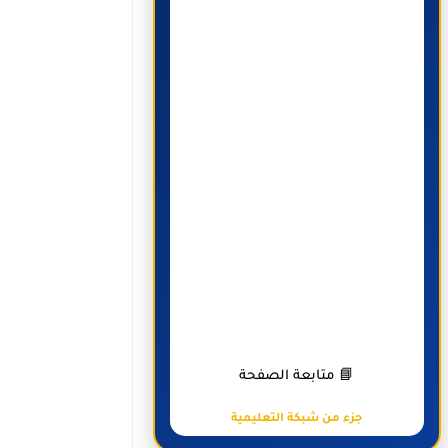
📘 متابعة الصفحة
جزء من شبكة التعليمية