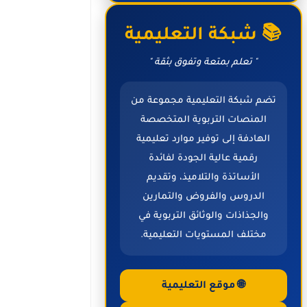
📚 شبكة التعليمية
" تعلم بمتعة وتفوق بثقة "
تضم شبكة التعليمية مجموعة من
المنصات التربوية المتخصصة
الهادفة إلى توفير موارد تعليمية
رقمية عالية الجودة لفائدة
الأساتذة والتلاميذ، وتقديم
الدروس والفروض والتمارين
والجذاذات والوثائق التربوية في
مختلف المستويات التعليمية.
🌐 موقع التعليمية