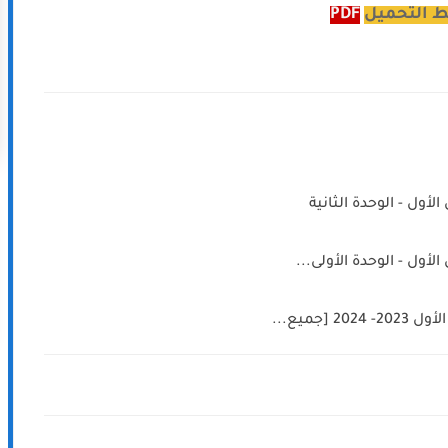
ط التحميل
PDF
ول - الوحدة الثانية
ول - الوحدة الأولى...
جميع...