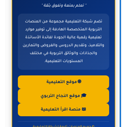
" تعلم بمتعة وتفوق بثقة "
تضم شبكة التعليمية مجموعة من المنصات
التربوية المتخصصة الهادفة إلى توفير موارد
تعليمية رقمية عالية الجودة لفائدة الأساتذة
والتلاميذ، وتقديم الدروس والفروض والتمارين
والجذاذات والوثائق التربوية في مختلف
المستويات التعليمية.
🌐 موقع التعليمية
🎓 موقع النجاح التربوي
📖 منصة اقرأ التعليمية