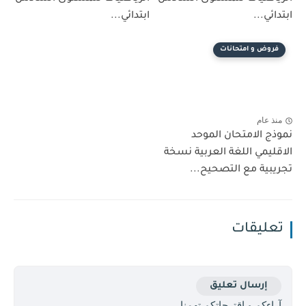
ابتدائي...
ابتدائي...
فروض و امتحانات
منذ عام
نموذج الامتحان الموحد
الاقليمي اللغة العربية نسخة
تجريبية مع التصحيح...
تعليقات
إرسال تعليق
آراءكم و اقترحاتكم تهمنا