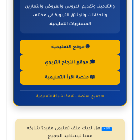
والتلاميذ، وتقديم الدروس والفروض والتمارين
والجذاذات والوثائق التربوية في مختلف
المستويات التعليمية.
🌐 موقع التعليمية
🎓 موقع النجاح التربوي
📖 منصة اقرأ التعليمية
© جميع المنصات تابعة لشبكة التعليمية
هل لديك ملف تعليمي مفيد؟ شاركه
NEW
معنا ليستفيد الجميع