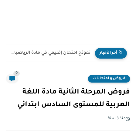
نموذج امتحان إقليمي في مادة الرياضيات للمستوى السادس ابتدائي...
📁 آخر الأخبار
0
فروض و امتحانات
فروض المرحلة الثانية مادة اللغة
العربية للمستوى السادس ابتدائي
منذ 3 سنة