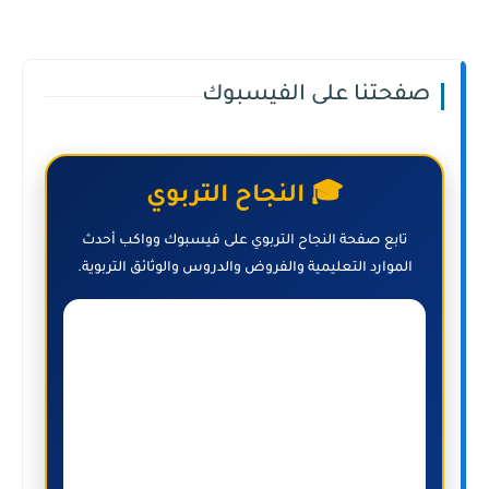
صفحتنا على الفيسبوك
🎓 النجاح التربوي
تابع صفحة النجاح التربوي على فيسبوك وواكب أحدث
الموارد التعليمية والفروض والدروس والوثائق التربوية.