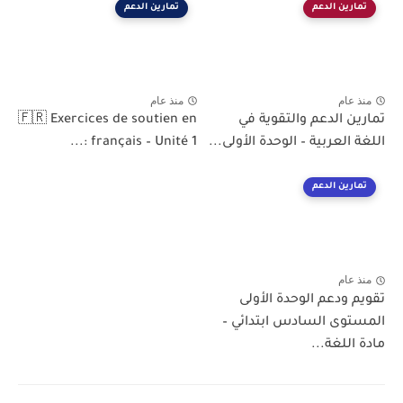
تمارين الدعم
تمارين الدعم
منذ عام
منذ عام
تمارين الدعم والتقوية في
🇫🇷 Exercices de soutien en
اللغة العربية – الوحدة الأولى...
français – Unité 1 :...
تمارين الدعم
منذ عام
تقويم ودعم الوحدة الأولى
المستوى السادس ابتدائي –
مادة اللغة...