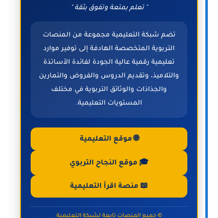
" تعلم بمتعة وتفوق بثقة "
تضم شبكة التعليمية مجموعة من المنصات
التربوية المتخصصة الهادفة إلى توفير موارد
تعليمية رقمية عالية الجودة لفائدة الأساتذة
والتلاميذ، وتقديم الدروس والفروض والتمارين
والجذاذات والوثائق التربوية في مختلف
المستويات التعليمية.
🌐 موقع التعليمية
🎓 موقع النجاح التربوي
📖 منصة اقرأ التعليمية
© جميع المنصات تابعة لشبكة التعليمية