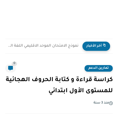
نموذج الامتحان الموحد الاقليمي اللغة العربية نسخة تجريبية مع التصحيح...
📁 آخر الأخبار
0
تمارين الدعم
كراسة قراءة و كتابة الحروف الهجائية
للمستوى الأول ابتدائي
منذ 3 سنة