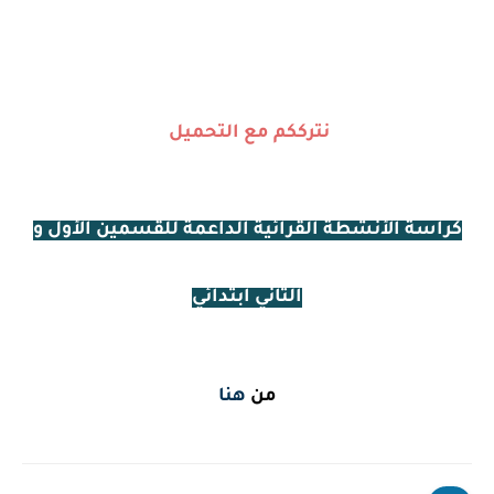
نترككم مع التحميل
كراسة الأ
نشطة القرائية الداعمة للقسمين الأول و
الثاني ابتدائي
من
هنا