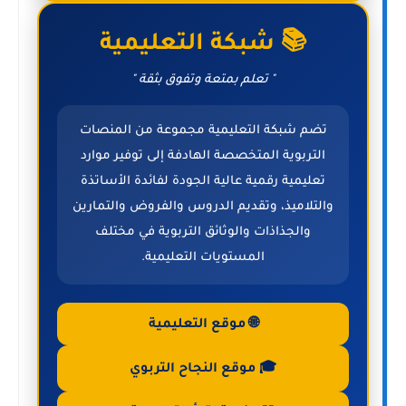
📚 شبكة التعليمية
" تعلم بمتعة وتفوق بثقة "
تضم شبكة التعليمية مجموعة من المنصات
التربوية المتخصصة الهادفة إلى توفير موارد
تعليمية رقمية عالية الجودة لفائدة الأساتذة
والتلاميذ، وتقديم الدروس والفروض والتمارين
والجذاذات والوثائق التربوية في مختلف
المستويات التعليمية.
🌐 موقع التعليمية
🎓 موقع النجاح التربوي