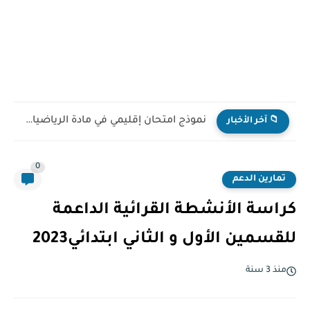
نموذج امتحان إقليمي في مادة الرياضيات للمستوى السادس ابتدائي...
📁 آخر الأخبار
0
تمارين الدعم
كراسة الأنشطة القرائية الداعمة
للقسمين الأول و الثاني ابتدائي2023
منذ 3 سنة