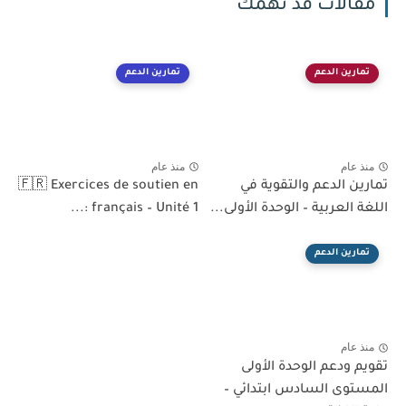
مقالات قد تهمك
تمارين الدعم
تمارين الدعم
منذ عام
منذ عام
تمارين الدعم والتقوية في
🇫🇷 Exercices de soutien en
اللغة العربية – الوحدة الأولى...
français – Unité 1 :...
تمارين الدعم
منذ عام
تقويم ودعم الوحدة الأولى
المستوى السادس ابتدائي –