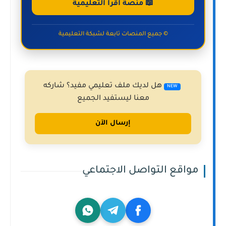
📖 منصة اقرأ التعليمية
© جميع المنصات تابعة لشبكة التعليمية
هل لديك ملف تعليمي مفيد؟ شاركه
NEW
معنا ليستفيد الجميع
إرسال الآن
مواقع التواصل الاجتماعي