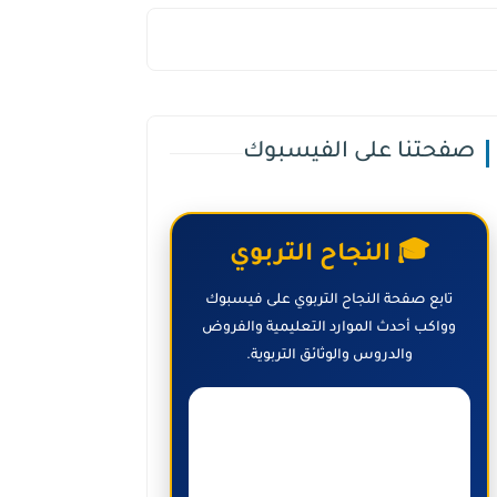
صفحتنا على الفيسبوك
🎓 النجاح التربوي
تابع صفحة النجاح التربوي على فيسبوك
وواكب أحدث الموارد التعليمية والفروض
والدروس والوثائق التربوية.