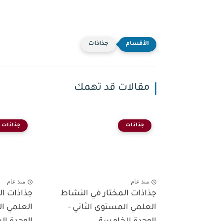
جذاذات
مقالات قد تهمك
جذاذات
جذاذات
منذ عام
منذ عام
جذاذات المختار في النشاط
جذاذات ال
العلمي المستوى الثاني -
العلمي ال