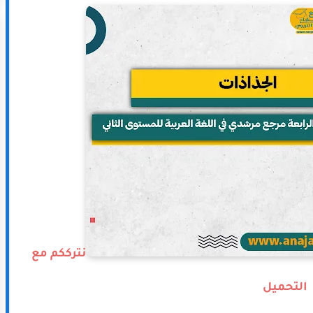
نترككم مع
التحميل