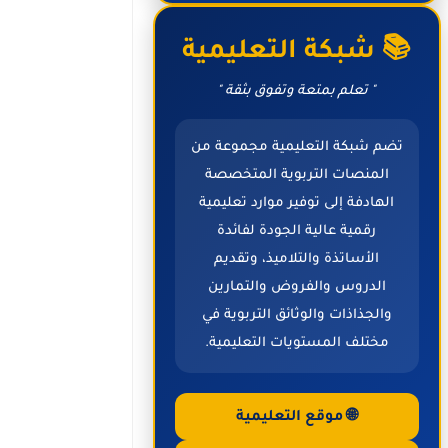
📚 شبكة التعليمية
" تعلم بمتعة وتفوق بثقة "
تضم شبكة التعليمية مجموعة من
المنصات التربوية المتخصصة
الهادفة إلى توفير موارد تعليمية
رقمية عالية الجودة لفائدة
الأساتذة والتلاميذ، وتقديم
الدروس والفروض والتمارين
والجذاذات والوثائق التربوية في
مختلف المستويات التعليمية.
🌐 موقع التعليمية