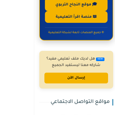
🎓 موقع النجاح التربوي
📖 منصة اقرأ التعليمية
© جميع المنصات تابعة لشبكة التعليمية
هل لديك ملف تعليمي مفيد؟
NEW
شاركه معنا ليستفيد الجميع
إرسال الآن
مواقع التواصل الاجتماعي