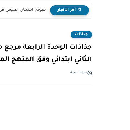
نموذج امتحان إقليمي في
📁 آخر الأخبار
جذاذات
جذاذات الوحدة الرابعة مرجع 
الثاني ابتدائي وفق المنهج المنقح
منذ 3 سنة