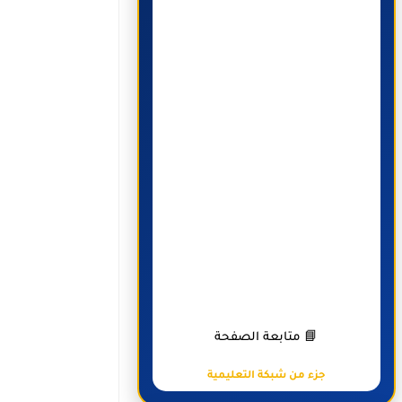
📘 متابعة الصفحة
جزء من شبكة التعليمية