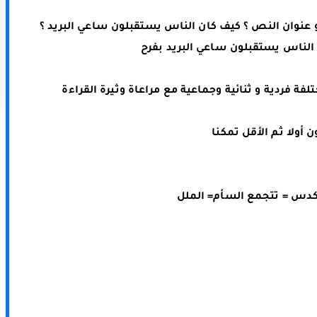
 عنوان النص ؟ كيف كان الناس يستقبلون ساعي البريد ؟
 الناس يستقبلون ساعي البريد بفرح
يقرأ المتعلمون النص قراءة هامسة بصيغ مختلفة فردية و ثنائية وجماعية مع مراعاة وثيرة القراءة 
 أولا ثم الأقل تمكنا
تكدس = تتجمع السأم= الملل