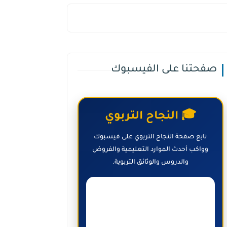
صفحتنا على الفيسبوك
🎓 النجاح التربوي
تابع صفحة النجاح التربوي على فيسبوك
وواكب أحدث الموارد التعليمية والفروض
والدروس والوثائق التربوية.