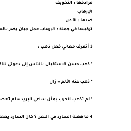
مرادفها : التخويف
الإرهاب
ضدها : الأمن
تركيبها في جملة : الإرهاب عمل جبان يضر بالس
3 أتعرف معاني فعل ذهب :
* ذهب حسن الاستقبال بالناس إلى دعوتي للأك
* ذهب عنه الألم = زال
* لم تذهب الحرب بمآل ساعي البريد = لم تعص
4 ما ههنة السارد في النص ؟ كان السارد يعمل ساعيا للبريد