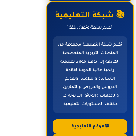
📚 شبكة التعليمية
" تعلم بمتعة وتفوق بثقة "
تضم شبكة التعليمية مجموعة من
المنصات التربوية المتخصصة
الهادفة إلى توفير موارد تعليمية
رقمية عالية الجودة لفائدة
الأساتذة والتلاميذ، وتقديم
الدروس والفروض والتمارين
والجذاذات والوثائق التربوية في
مختلف المستويات التعليمية.
🌐 موقع التعليمية