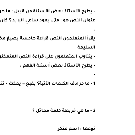
- يطرح الأستاذ بعض الأسئلة من قبيل : ما هو
عنوان النص هو : متى يعود ساعي البريد ؟ كان
.
السليمة
- يتناوب المتعلمون على قراءة النص المتمكنون
- يطرح الأستاذ بعض أسئلة الفهم :
- 
1 - ما مرادف الكلمات الآتية؟
 يقبع = يمكث - ت
2 - ما هي خريطة كلمة مماثل ؟
نوعها : اسم مذكر