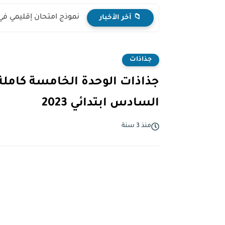
نموذج امتحان إقليمي في
📁 آخر الأخبار
جذاذات
جذاذات الوحدة الخامسة كاملة 
السادس ابتدائي 2023
منذ 3 سنة