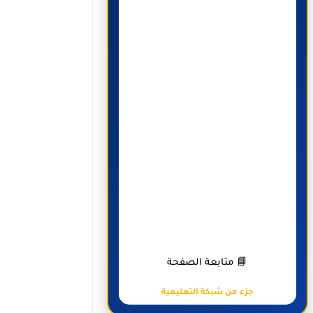
📘 متابعة الصفحة
جزء من شبكة التعليمية