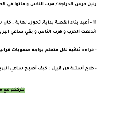
رنين جرس الدراجة / هرب الناس و ماتوا في ال
11 - أعيد بناء القصة بداية, تحول, نهاية : كان ساعي البريد يحب عمله و يوزع الرسائل على الناس ثم
اندلعت الحرب و هرب الناس و بقي ساعي البريد 
- قراءة ثنائية لكل متعلم يواجه صعوبات قرائية
- طرح أسئلة من قبيل : كيف أصبح ساعي البريد
نترككم مع م