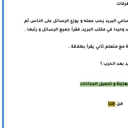
طرقات
وحيدا في مكتب البريد, فقرأ جميع الرسائل و رتبها .
 مع متعلم ثاني يقرأ بطلاقة .
 بعد الحرب ؟
عاينة و تحميل الجذاذات
من
هنا