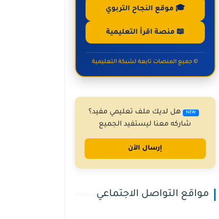
🎓 موقع النجاح التربوي
📖 منصة اقرأ التعليمية
© جميع المنصات تابعة لشبكة التعليمية
هل لديك ملف تعليمي مفيد؟
NEW
شاركه معنا ليستفيد الجميع
إرسال الآن
مواقع التواصل الاجتماعي