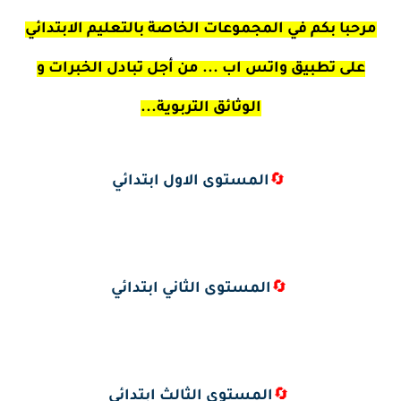
مرحبا بكم في المجموعات الخاصة بالتعليم الابتدائي
على تطبيق واتس اب ... من أجل تبادل الخبرات و
الوثائق التربوية...
🔄
المستوى الاول ابتدائي
🔄
المستوى الثاني ابتدائي
🔄
المستوى الثالث ابتدائي