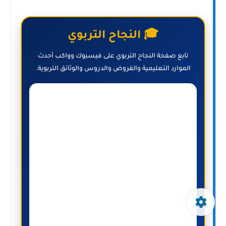
🎓 النجاح التربوي
تابع صفحة النجاح التربوي على فيسبوك وواكب أحدث
الموارد التعليمية والفروض والدروس والوثائق التربوية.