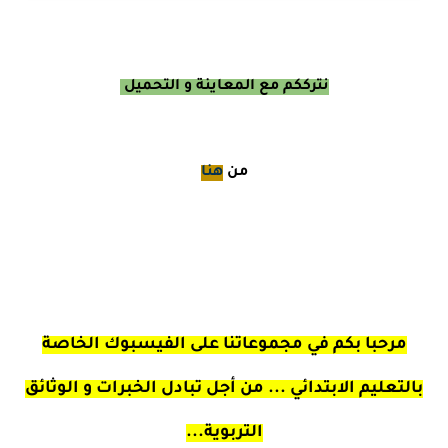
نترككم مع المعاينة و التحميل
من
هنا
مرحبا بكم في مجموعاتنا على الفيسبوك الخاصة
بالتعليم الابتدائي ... من أجل تبادل الخبرات و الوثائق
التربوية...