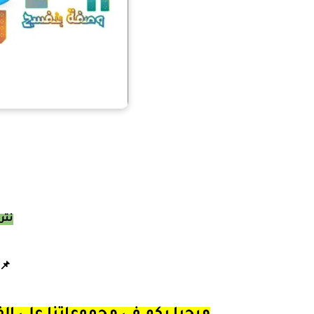
نتر
📌