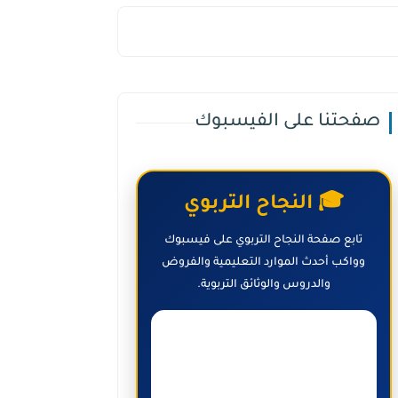
صفحتنا على الفيسبوك
🎓 النجاح التربوي
تابع صفحة النجاح التربوي على فيسبوك
وواكب أحدث الموارد التعليمية والفروض
والدروس والوثائق التربوية.