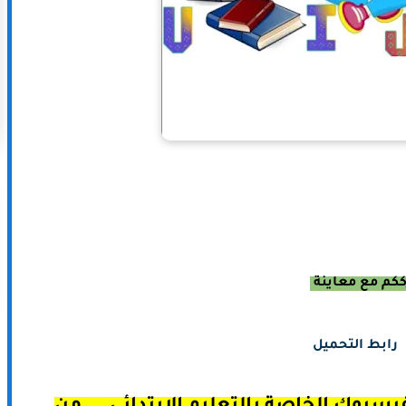
ككم مع معاينة
رابط التحميل