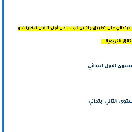
ابتدائي على تطبيق واتس اب ... من أجل تبادل الخبرات و
ثائق التربوية...
توى الاول ابتدائي
توى الثاني ابتدائي