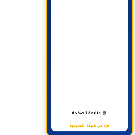
📘 متابعة الصفحة
جزء من شبكة التعليمية