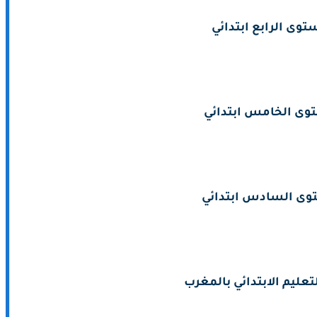
توى الرابع ابتدائي
وى الخامس ابتدائي
وى السادس ابتدائي
تعليم الابتدائي بالمغرب