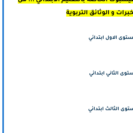
يسبوك الخاصة بالتعليم الابتدائي ... من
توى الاول ابتدائي
توى الثاني ابتدائي
توى الثالث ابتدائي