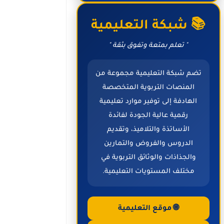
📚 شبكة التعليمية
" تعلم بمتعة وتفوق بثقة "
تضم شبكة التعليمية مجموعة من
المنصات التربوية المتخصصة
الهادفة إلى توفير موارد تعليمية
رقمية عالية الجودة لفائدة
الأساتذة والتلاميذ، وتقديم
الدروس والفروض والتمارين
والجذاذات والوثائق التربوية في
مختلف المستويات التعليمية.
🌐 موقع التعليمية