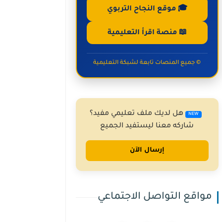
🎓 موقع النجاح التربوي
📖 منصة اقرأ التعليمية
© جميع المنصات تابعة لشبكة التعليمية
هل لديك ملف تعليمي مفيد؟
NEW
شاركه معنا ليستفيد الجميع
إرسال الآن
مواقع التواصل الاجتماعي