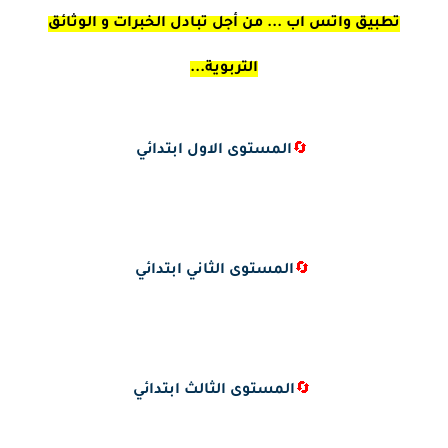
تطبيق واتس اب ... من أجل تبادل الخبرات و الوثائق
التربوية...
🔄
المستوى الاول ابتدائي
🔄
المستوى الثاني ابتدائي
🔄
المستوى الثالث ابتدائي