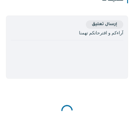
إرسال تعليق
آراءكم و اقترحاتكم تهمنا