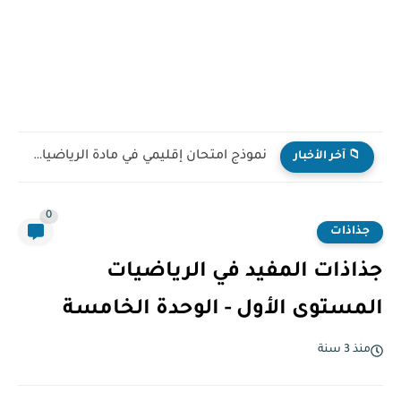
نموذج الامتحان الموحد الاقليمي اللغة العربية نسخة تجريبية مع التصحيح...
📁 آخر الأخبار
0
جذاذات
جذاذات المفيد في الرياضيات
المستوى الأول - الوحدة الخامسة
منذ 3 سنة