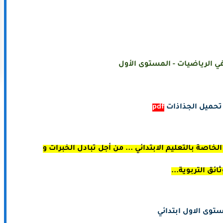
ي الرياضيات - المستوى الأول
تحميل الجذاذات
pdf
خاصة بالتعليم الابتدائي ... من أجل تبادل الخبرات و
ثائق التربوية...
توى الاول ابتدائي