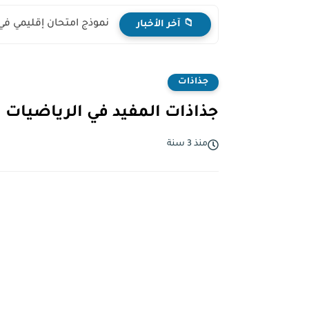
نموذج امتحان إقليمي في
📁 آخر الأخبار
جذاذات
جذاذات المفيد في الرياضيات ال
منذ 3 سنة