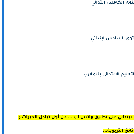
وى الخامس ابتدائي
وى السادس ابتدائي
تعليم الابتدائي بالمغرب
ابتدائي على تطبيق واتس اب ... من أجل تبادل الخبرات و
ثائق التربوية...