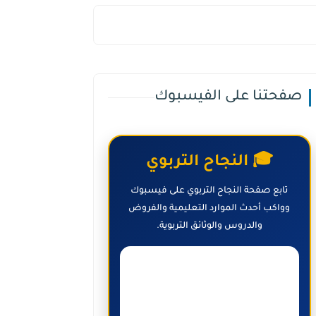
صفحتنا على الفيسبوك
🎓 النجاح التربوي
تابع صفحة النجاح التربوي على فيسبوك
وواكب أحدث الموارد التعليمية والفروض
والدروس والوثائق التربوية.