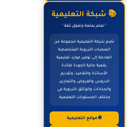
📚 شبكة التعليمية
" تعلم بمتعة وتفوق بثقة "
تضم شبكة التعليمية مجموعة من
المنصات التربوية المتخصصة
الهادفة إلى توفير موارد تعليمية
رقمية عالية الجودة لفائدة
الأساتذة والتلاميذ، وتقديم
الدروس والفروض والتمارين
والجذاذات والوثائق التربوية في
مختلف المستويات التعليمية.
🌐 موقع التعليمية