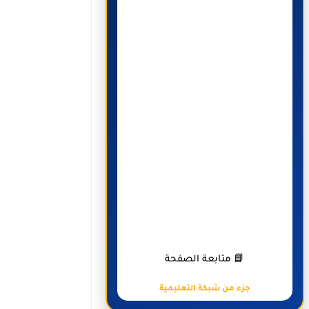
📘 متابعة الصفحة
جزء من شبكة التعليمية