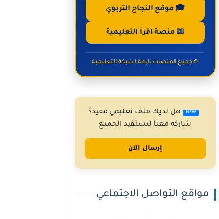
🎓 موقع النجاح التربوي
📖 منصة اقرأ التعليمية
© جميع المنصات تابعة لشبكة التعليمية
هل لديك ملف تعليمي مفيد؟
NEW
شاركه معنا ليستفيد الجميع
إرسال الآن
مواقع التواصل الاجتماعي