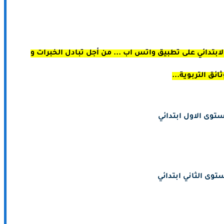
ابتدائي على تطبيق واتس اب ... من أجل تبادل الخبرات و
ثائق التربوية...
توى الاول ابتدائي
توى الثاني ابتدائي