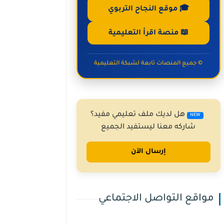
🎓 موقع النجاح التربوي
📖 منصة اقرأ التعليمية
© جميع المنصات تابعة لشبكة التعليمية
هل لديك ملف تعليمي مفيد؟
NEW
شاركه معنا ليستفيد الجميع
إرسال الآن
مواقع التواصل الاجتماعي