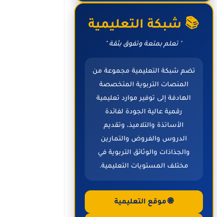
📚 شبكة التعليمية
" تعلم بمتعة وتفوق بثقة "
تضم شبكة التعليمية مجموعة من
المنصات التربوية المتخصصة
الهادفة إلى توفير موارد تعليمية
رقمية عالية الجودة لفائدة
الأساتذة والتلاميذ، وتقديم
الدروس والفروض والتمارين
والجذاذات والوثائق التربوية في
مختلف المستويات التعليمية.
🌐 موقع التعليمية