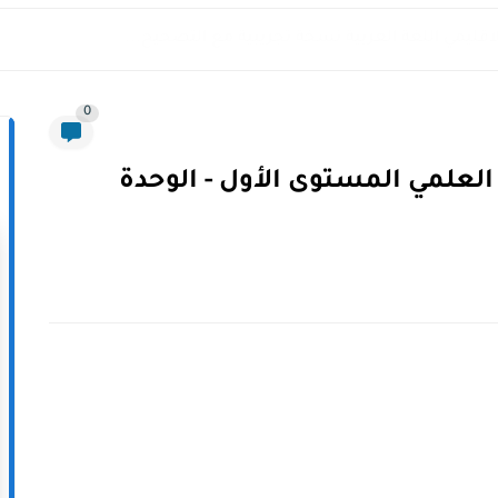
لاقليمي اللغة العربية نسخة تجريبية مع التصحيح...
0
لعلمي المستوى الأول - الوحدة