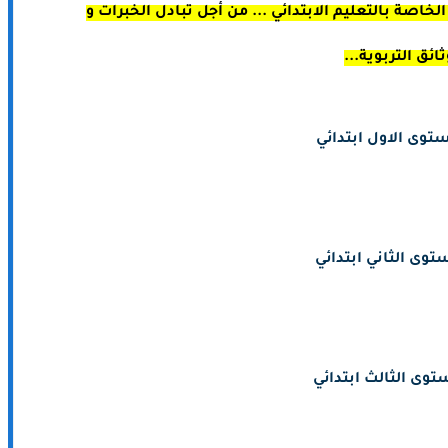
خاصة بالتعليم الابتدائي ... من أجل تبادل الخبرات و
ثائق التربوية...
توى الاول ابتدائي
توى الثاني ابتدائي
توى الثالث ابتدائي