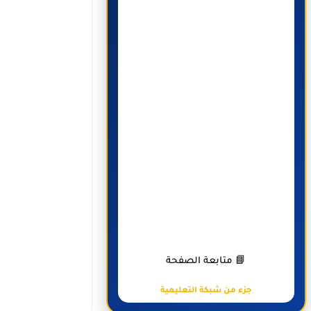
📘 متابعة الصفحة
جزء من شبكة التعليمية