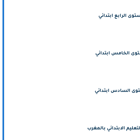
توى الرابع ابتدائي
وى الخامس ابتدائي
وى السادس ابتدائي
تعليم الابتدائي بالمغرب