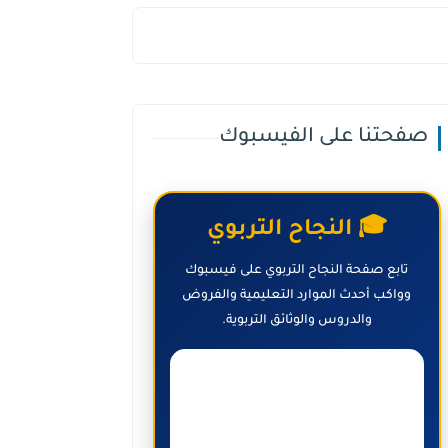
صفحتنا على الفيسبوك
🎓 النجاح التربوي
تابع صفحة النجاح التربوي على فيسبوك
وواكب أحدث الموارد التعليمية والفروض
والدروس والوثائق التربوية.