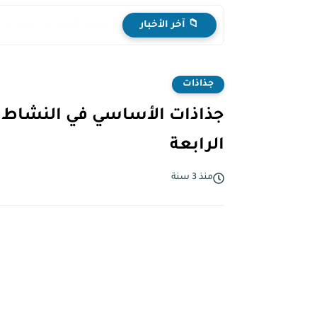
نموذج الامتحان الموحد ا
📁 آخر الأخبار
جذاذات
جذاذات الأساسي في النشاط ا
الرابعة
منذ 3 سنة