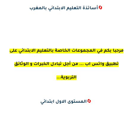
🔄
أساتذة التعليم الابتدائي بالمغرب
مرحبا بكم في المجموعات الخاصة بالتعليم الابتدائي على
تطبيق واتس اب ... من أجل تبادل الخبرات و الوثائق
التربوية...
🔄
المستوى الاول ابتدائي