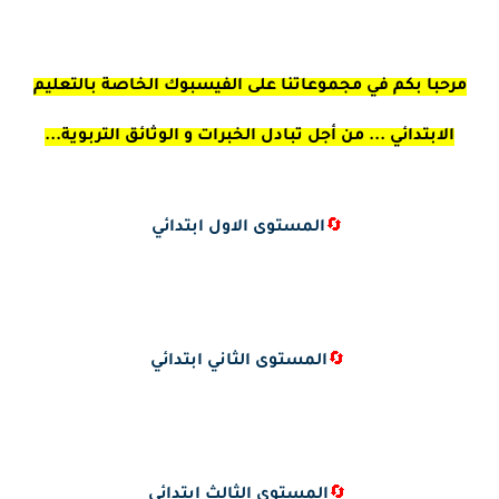
مرحبا بكم في مجموعاتنا على الفيسبوك الخاصة بالتعليم
الابتدائي ... من أجل تبادل الخبرات و الوثائق التربوية...
🔄
المستوى الاول ابتدائي
🔄
المستوى الثاني ابتدائي
🔄
المستوى الثالث ابتدائي