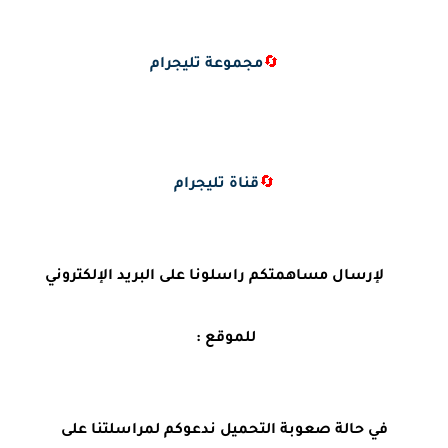
🔄
مجموعة تليجرام
🔄
قناة تليجرام
لإرسال مساهمتكم راسلونا على البريد الإلكتروني
للموقع :
في حالة صعوبة التحميل ندعوكم لمراسلتنا على