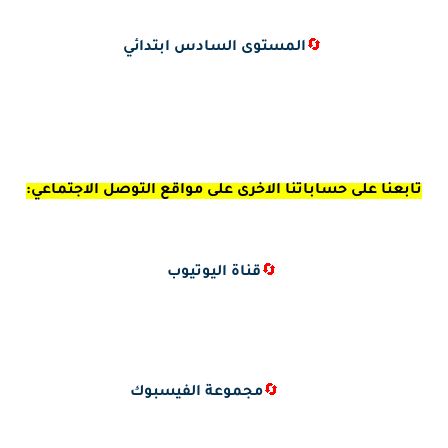
🔄
المستوى السادس ابتدائي
تابعنا على حساباتنا الاخرى على مواقع التوصل الاجتماعي:
🔄
قناة اليوتيوب
🔄
مجموعة الفيسبوك