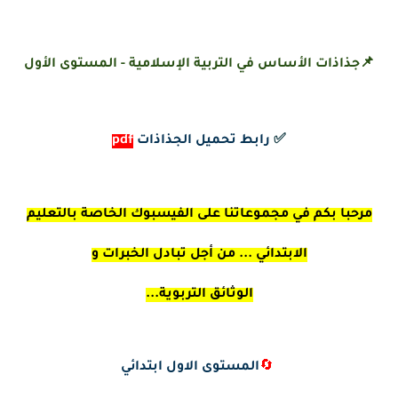
📌جذاذات الأساس في التربية الإسلامية - المستوى الأول
✅
رابط تحميل الجذاذات
pdf
مرحبا بكم في مجموعاتنا على الفيسبوك الخاصة بالتعليم
الابتدائي ... من أجل تبادل الخبرات و
الوثائق التربوية...
🔄
المستوى الاول ابتدائي