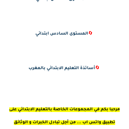
🔄
المستوى السادس ابتدائي
🔄
أساتذة التعليم الابتدائي بالمغرب
مرحبا بكم في المجموعات الخاصة بالتعليم الابتدائي على
تطبيق واتس اب ... من أجل تبادل الخبرات و الوثائق