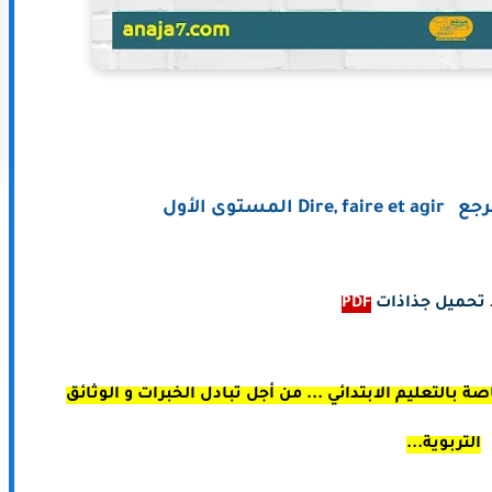
ستوى الأول
 تحميل جذاذات
PDF
 بالتعليم الابتدائي ... من أجل تبادل الخبرات و الوثائق
التربوية...