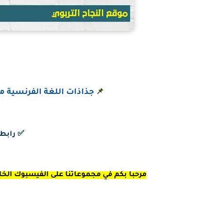
جذاذات اللغة الفرنسية مرجع Dire, faire et agir الم
📌
✅
رابط
مرحبا بكم في مجموعاتنا على الفيسبوك الخاصة