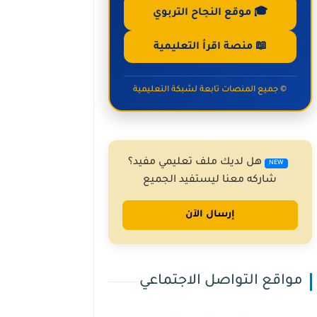
🎓 موقع النجاح التربوي
📖 منصة اقرأ التعليمية
© جميع المنصات تابعة لشبكة التعليمية
هل لديك ملف تعليمي مفيد؟
NEW
شاركه معنا ليستفيد الجميع
إرسال الآن
مواقع التواصل الاجتماعي