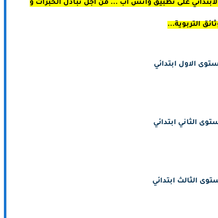
ابتدائي على تطبيق واتس اب ... من أجل تبادل الخبرات و
ثائق التربوية...
توى الاول ابتدائي
توى الثاني ابتدائي
توى الثالث ابتدائي