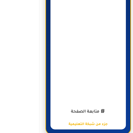
📘 متابعة الصفحة
جزء من شبكة التعليمية