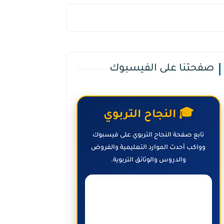
صفحتنا على الفيسبوك
🎓 النجاح التربوي
تابع صفحة النجاح التربوي على فيسبوك
وواكب أحدث الموارد التعليمية والفروض
والدروس والوثائق التربوية.