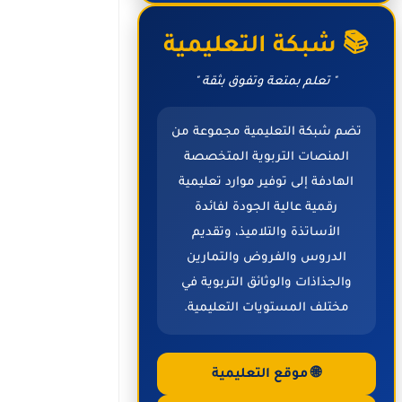
📚 شبكة التعليمية
" تعلم بمتعة وتفوق بثقة "
تضم شبكة التعليمية مجموعة من
المنصات التربوية المتخصصة
الهادفة إلى توفير موارد تعليمية
رقمية عالية الجودة لفائدة
الأساتذة والتلاميذ، وتقديم
الدروس والفروض والتمارين
والجذاذات والوثائق التربوية في
مختلف المستويات التعليمية.
🌐 موقع التعليمية