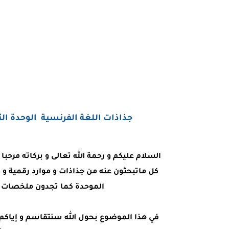
جذاذات اللغة الفرنسية الوحدة الثالثة مرجع  faire et agir
السلام عليكم و رحمة الله تعالى و بركاته مرحب
كل ماتبحثون عنه من جذاذات و موارد رقمية و 
الموحدة كما تجدون ملخصات ا
في هذا الموضوع بحول الله سنتقاسم و إياكم