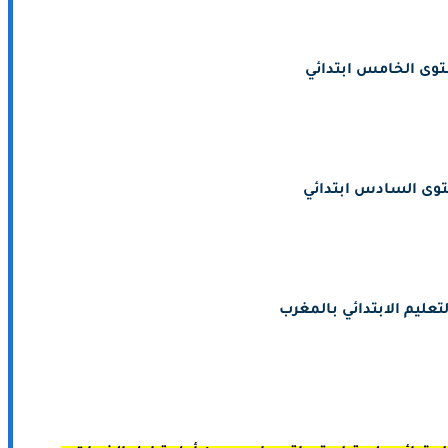
وى الخامس ابتدائي
وى السادس ابتدائي
تعليم الابتدائي بالمغرب