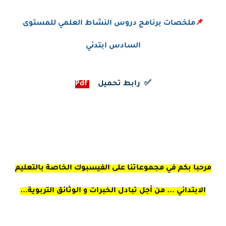
📌
ملخصات برنامج دروس النشاط العلمي للمستوى
السادس ابتدئي
✅
رابط تحميل
-
Pdf
مرحبا بكم في مجموعاتنا على الفيسبوك الخاصة بالتعليم
الابتدائي ... من أجل تبادل الخبرات و الوثائق التربوية...