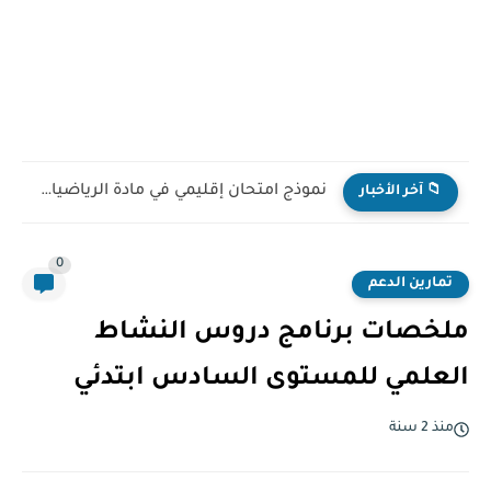
نموذج امتحان إقليمي في مادة الرياضيات للمستوى السادس ابتدائي...
📁 آخر الأخبار
0
تمارين الدعم
ملخصات برنامج دروس النشاط
العلمي للمستوى السادس ابتدئي
منذ 2 سنة