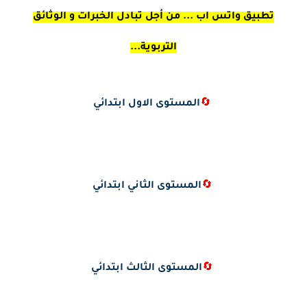
تطبيق واتس اب ... من أجل تبادل الخبرات و الوثائق
التربوية...
🔄
المستوى الاول ابتدائي
🔄
المستوى الثاني ابتدائي
🔄
المستوى الثالث ابتدائي