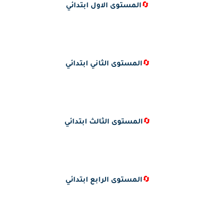
🔄
المستوى الاول ابتدائي
🔄
المستوى الثاني ابتدائي
🔄
المستوى الثالث ابتدائي
🔄
المستوى الرابع ابتدائي