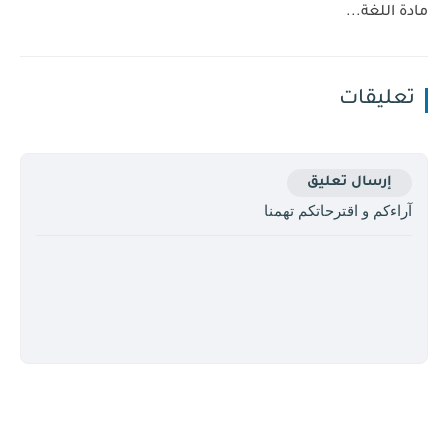
مادة اللغة...
تعليقات
إرسال تعليق
آراءكم و اقترحاتكم تهمنا