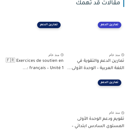
مقالات قد تهمك
تمارين الدعم
تمارين الدعم
منذ عام
منذ عام
تمارين الدعم والتقوية في
🇫🇷 Exercices de soutien en
اللغة العربية – الوحدة الأولى...
français – Unité 1 :...
تمارين الدعم
منذ عام
تقويم ودعم الوحدة الأولى
المستوى السادس ابتدائي –