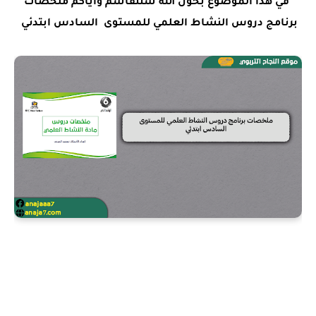
في هذا الموضوع بحول الله سنتقاسم واياكم ملخصات
برنامج دروس النشاط العلمي للمستوى السادس ابتدئي