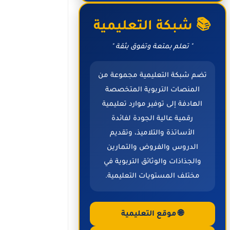
📚 شبكة التعليمية
" تعلم بمتعة وتفوق بثقة "
تضم شبكة التعليمية مجموعة من
المنصات التربوية المتخصصة
الهادفة إلى توفير موارد تعليمية
رقمية عالية الجودة لفائدة
الأساتذة والتلاميذ، وتقديم
الدروس والفروض والتمارين
والجذاذات والوثائق التربوية في
مختلف المستويات التعليمية.
🌐 موقع التعليمية