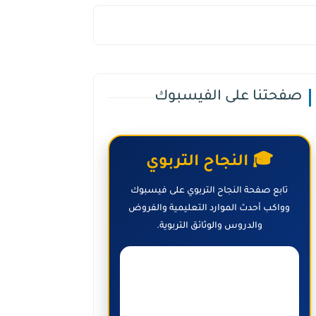
صفحتنا على الفيسبوك
🎓 النجاح التربوي
تابع صفحة النجاح التربوي على فيسبوك
وواكب أحدث الموارد التعليمية والفروض
والدروس والوثائق التربوية.