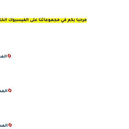
مرحبا بكم في مجموعاتنا على الفيسبوك الخاصة
🔄
المس
🔄
المس
🔄
المس