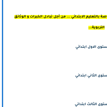
 بالتعليم الابتدائي ... من أجل تبادل الخبرات و الوثائق
التربوية...
توى الاول ابتدائي
توى الثاني ابتدائي
توى الثالث ابتدائي