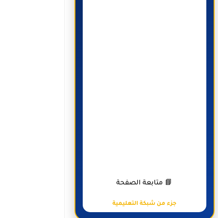
📘 متابعة الصفحة
جزء من شبكة التعليمية