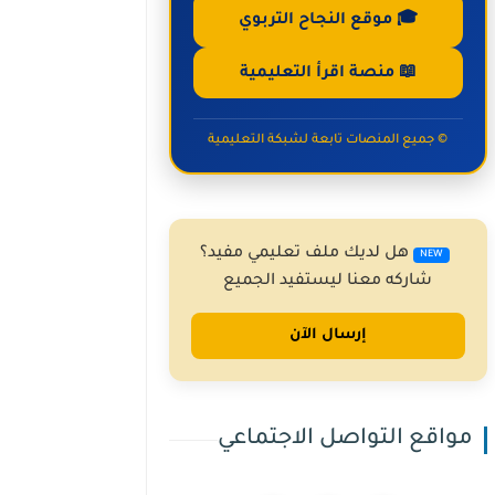
🎓 موقع النجاح التربوي
📖 منصة اقرأ التعليمية
© جميع المنصات تابعة لشبكة التعليمية
هل لديك ملف تعليمي مفيد؟
NEW
شاركه معنا ليستفيد الجميع
إرسال الآن
مواقع التواصل الاجتماعي