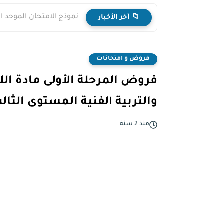
نموذج الامتحان الموحد ا
📁 آخر الأخبار
فروض و امتحانات
فروض المرحلة الأولى مادة اللغ
والتربية الفنية المستوى الثال
منذ 2 سنة