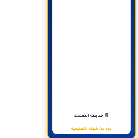
📘 متابعة الصفحة
جزء من شبكة التعليمية