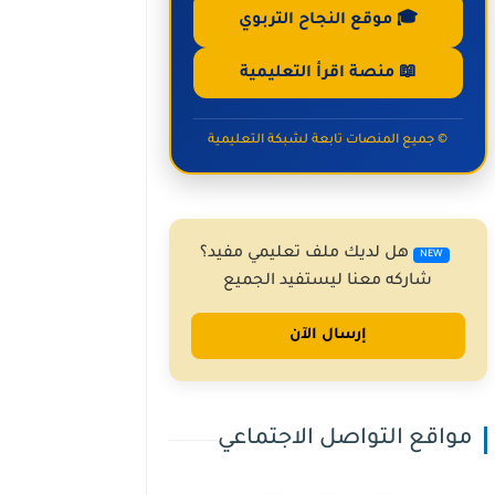
🎓 موقع النجاح التربوي
📖 منصة اقرأ التعليمية
© جميع المنصات تابعة لشبكة التعليمية
هل لديك ملف تعليمي مفيد؟
NEW
شاركه معنا ليستفيد الجميع
إرسال الآن
مواقع التواصل الاجتماعي