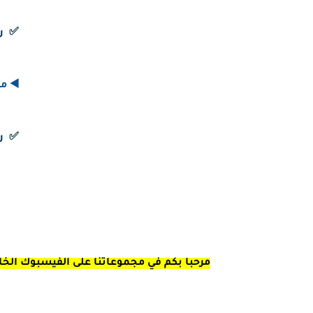
✅
ر
◀️ ما
✅
ر
مرحبا بكم في مجموعاتنا على الفيسبوك الخاصة