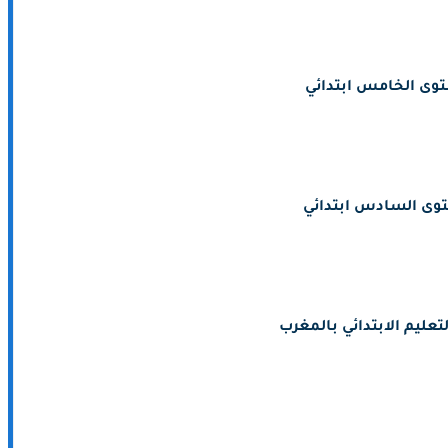
وى الخامس ابتدائي
وى السادس ابتدائي
تعليم الابتدائي بالمغرب