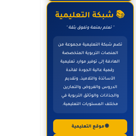
📚 شبكة التعليمية
" تعلم بمتعة وتفوق بثقة "
تضم شبكة التعليمية مجموعة من
المنصات التربوية المتخصصة
الهادفة إلى توفير موارد تعليمية
رقمية عالية الجودة لفائدة
الأساتذة والتلاميذ، وتقديم
الدروس والفروض والتمارين
والجذاذات والوثائق التربوية في
مختلف المستويات التعليمية.
🌐 موقع التعليمية