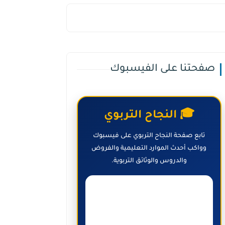
صفحتنا على الفيسبوك
🎓 النجاح التربوي
تابع صفحة النجاح التربوي على فيسبوك
وواكب أحدث الموارد التعليمية والفروض
والدروس والوثائق التربوية.