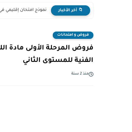
نموذج امتحان إقليمي في
📁 آخر الأخبار
فروض و امتحانات
فروض المرحلة الأولى مادة اللغ
الفنية للمستوى الثاني
منذ 2 سنة