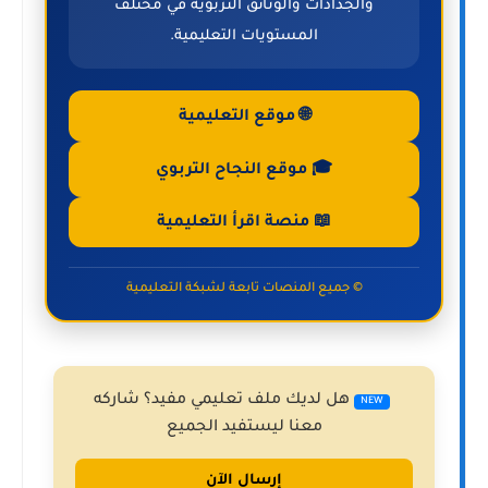
والجذاذات والوثائق التربوية في مختلف
المستويات التعليمية.
🌐 موقع التعليمية
🎓 موقع النجاح التربوي
📖 منصة اقرأ التعليمية
© جميع المنصات تابعة لشبكة التعليمية
هل لديك ملف تعليمي مفيد؟ شاركه
NEW
معنا ليستفيد الجميع
إرسال الآن