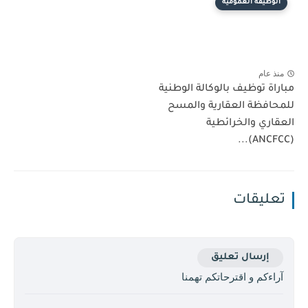
الوظيفة العمومية
منذ عام
مباراة توظيف بالوكالة الوطنية
للمحافظة العقارية والمسح
العقاري والخرائطية
(ANCFCC)...
تعليقات
إرسال تعليق
آراءكم و اقترحاتكم تهمنا