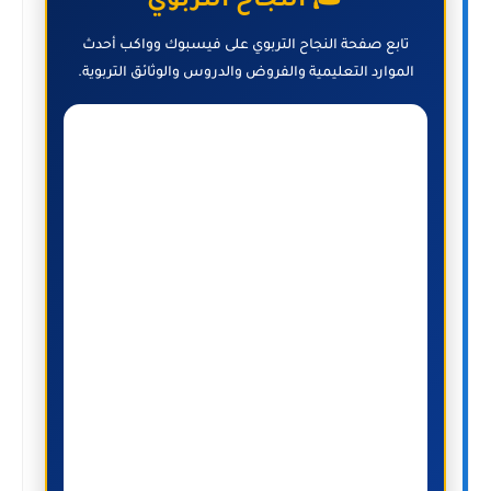
🎓 النجاح التربوي
تابع صفحة النجاح التربوي على فيسبوك وواكب أحدث
الموارد التعليمية والفروض والدروس والوثائق التربوية.