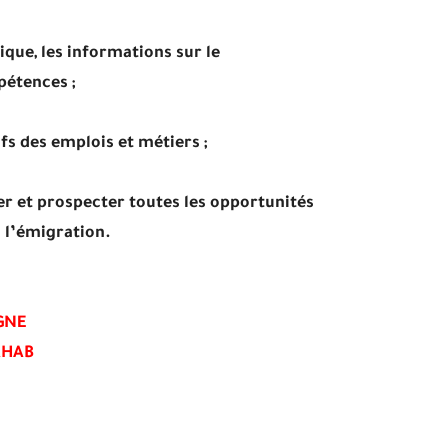
dique, les informations sur le
étences ;
ifs des emplois et métiers ;
er et prospecter toutes les opportunités
 l’émigration.
LIGNE
AHAB