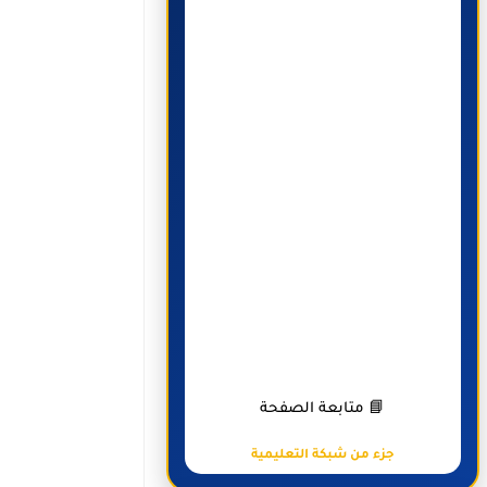
📘 متابعة الصفحة
جزء من شبكة التعليمية