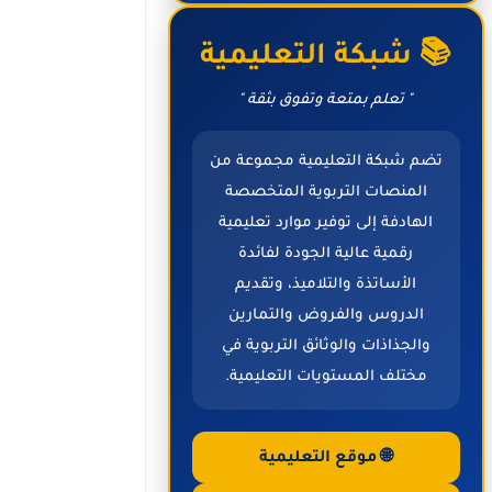
📚 شبكة التعليمية
" تعلم بمتعة وتفوق بثقة "
تضم شبكة التعليمية مجموعة من
المنصات التربوية المتخصصة
الهادفة إلى توفير موارد تعليمية
رقمية عالية الجودة لفائدة
الأساتذة والتلاميذ، وتقديم
الدروس والفروض والتمارين
والجذاذات والوثائق التربوية في
مختلف المستويات التعليمية.
🌐 موقع التعليمية