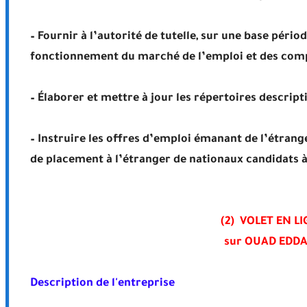
– Fournir à l’autorité de tutelle, sur une base pério
fonctionnement du marché de l’emploi et des comp
– Élaborer et mettre à jour les répertoires descript
– Instruire les offres d’emploi émanant de l’étrang
de placement à l’étranger de nationaux candidats à
(2) VOLET EN 
sur OUAD EDD
Description de l'entreprise