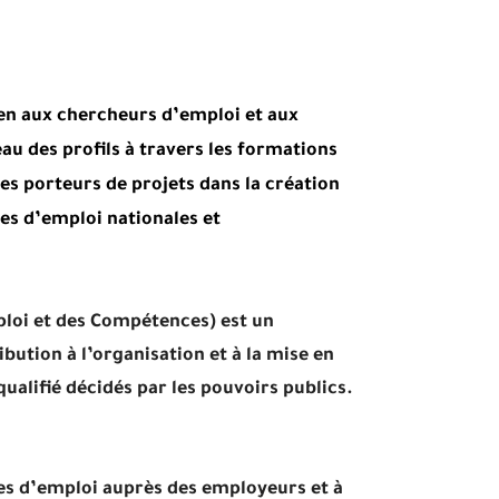
en aux chercheurs d’emploi et aux
au des profils à travers les formations
s porteurs de projets dans la création
es d’emploi nationales et
oyeurs et les chercheurs d’emploi.
ploi et des Compétences)
est un
ution à l’organisation et à la mise en
lifié décidés par les pouvoirs publics.
res d’emploi auprès des employeurs et à