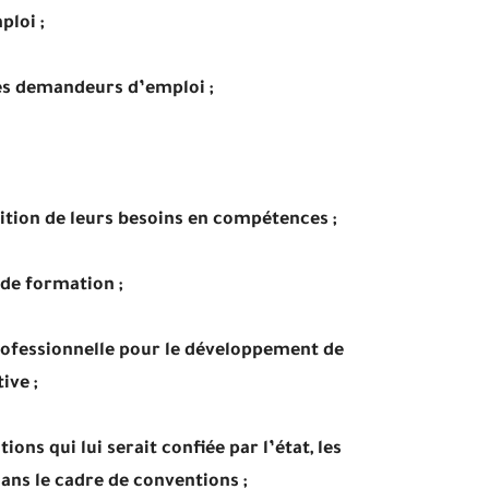
ploi ;
 des demandeurs d’emploi ;
nition de leurs besoins en compétences ;
de formation ;
rofessionnelle pour le développement de
ive ;
ions qui lui serait confiée par l’état, les
dans le cadre de conventions ;