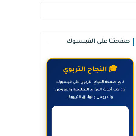
صفحتنا على الفيسبوك
🎓 النجاح التربوي
تابع صفحة النجاح التربوي على فيسبوك
وواكب أحدث الموارد التعليمية والفروض
والدروس والوثائق التربوية.