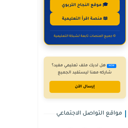
🎓 موقع النجاح التربوي
📖 منصة اقرأ التعليمية
© جميع المنصات تابعة لشبكة التعليمية
هل لديك ملف تعليمي مفيد؟
NEW
شاركه معنا ليستفيد الجميع
إرسال الآن
مواقع التواصل الاجتماعي