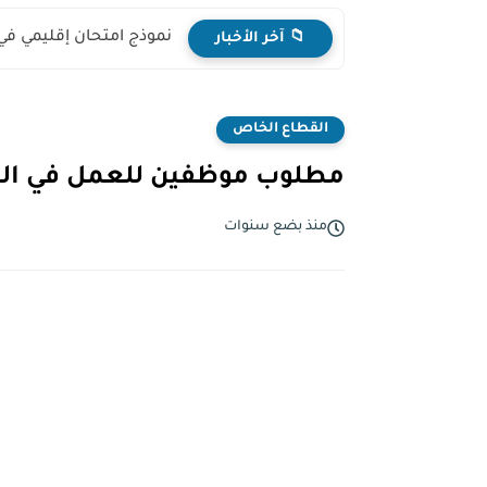
نموذج امتحان إقليمي في
📁 آخر الأخبار
القطاع الخاص
مطلوب موظفين للعمل في المجا
منذ بضع سنوات