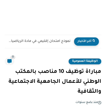
نموذج امتحان إقليمي في مادة الرياضيات للمستوى السادس ابتدائي...
📁 آخر الأخبار
0
الوظيفة العمومية
مباراة توظيف 10 مناصب بالمكتب
الوطني للأعمال الجامعية الاجتماعية
والثقافية
منذ بضع سنوات