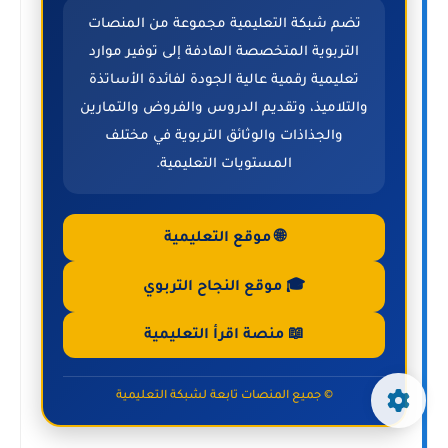
تضم شبكة التعليمية مجموعة من المنصات
التربوية المتخصصة الهادفة إلى توفير موارد
تعليمية رقمية عالية الجودة لفائدة الأساتذة
والتلاميذ، وتقديم الدروس والفروض والتمارين
والجذاذات والوثائق التربوية في مختلف
المستويات التعليمية.
🌐 موقع التعليمية
🎓 موقع النجاح التربوي
📖 منصة اقرأ التعليمية
© جميع المنصات تابعة لشبكة التعليمية