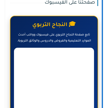
صفحتنا على الفيسبوك
🎓 النجاح التربوي
تابع صفحة النجاح التربوي على فيسبوك وواكب أحدث
الموارد التعليمية والفروض والدروس والوثائق التربوية.