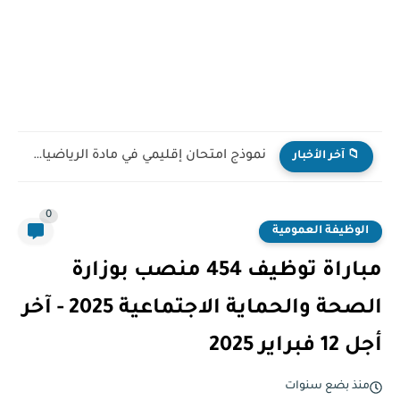
نموذج امتحان إقليمي في مادة الرياضيات للمستوى السادس ابتدائي...
📁 آخر الأخبار
0
الوظيفة العمومية
مباراة توظيف 454 منصب بوزارة
الصحة والحماية الاجتماعية 2025 - آخر
أجل 12 فبراير 2025
منذ بضع سنوات