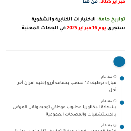
فبراير 2025.
من هنا
تواريخ هامة:
الاختبارات الكتابية والشفوية
ستجرى
يوم 16 فبراير 2025
في الجهات المعنية.
منذ عام
مباراة توظيف 12 منصب بجماعة أزرو إقليم افران آخر
أجل...
منذ عام
بشهادة البكالوريا مطلوب موظفي توجيه ونقل المرضى
بالمستشفيات والمصحات العمومية
منذ عام