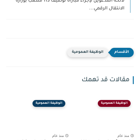
لائحة المدعوين لإجراء مباراة توظيف 113 منصب بوزارة
الانتقال الرقمي...
الوظيفة العمومية
مقالات قد تهمك
الوظيفة العمومية
الوظيفة العمومية
منذ عام
منذ عام