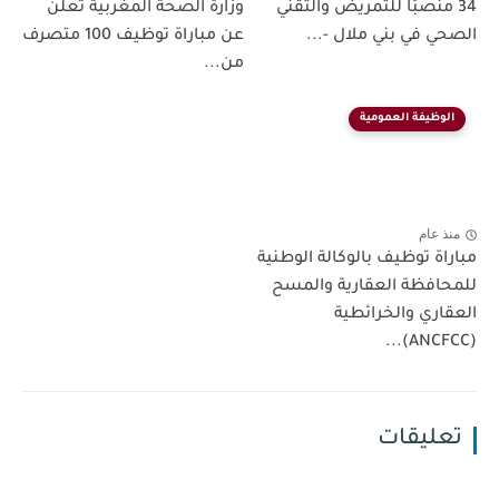
34 منصبًا للتمريض والتقني
وزارة الصحة المغربية تعلن
الصحي في بني ملال -...
عن مباراة توظيف 100 متصرف
من...
الوظيفة العمومية
منذ عام
مباراة توظيف بالوكالة الوطنية
للمحافظة العقارية والمسح
العقاري والخرائطية
(ANCFCC)...
تعليقات