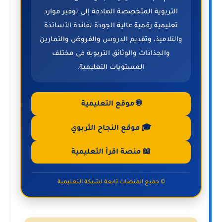
التربوية المتخصصة الهادفة إلى توفير موارد
تعليمية رقمية عالية الجودة لفائدة الأساتذة
والتلاميذ، وتقديم الدروس والفروض والتمارين
والجذاذات والوثائق التربوية في مختلف
المستويات التعليمية.
🌐 موقع التعليمية
🎓 موقع النجاح التربوي
📖 منصة اقرأ التعليمية
© جميع المنصات تابعة لشبكة التعليمية