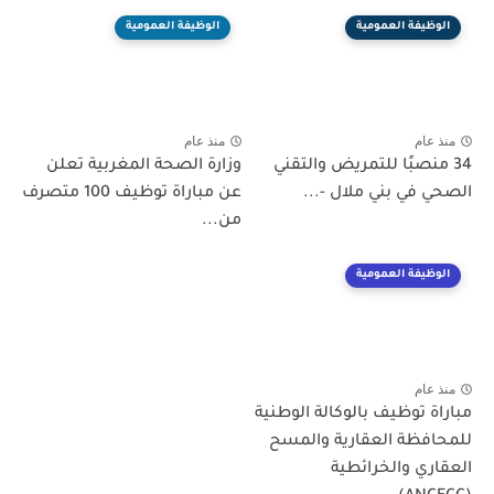
الوظيفة العمومية
الوظيفة العمومية
منذ عام
منذ عام
34 منصبًا للتمريض والتقني
وزارة الصحة المغربية تعلن
الصحي في بني ملال -...
عن مباراة توظيف 100 متصرف
من...
الوظيفة العمومية
منذ عام
مباراة توظيف بالوكالة الوطنية
للمحافظة العقارية والمسح
العقاري والخرائطية