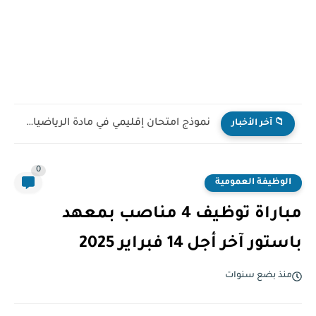
نموذج امتحان إقليمي في مادة الرياضيات للمستوى السادس ابتدائي...
📁 آخر الأخبار
0
الوظيفة العمومية
مباراة توظيف 4 مناصب بمعهد
باستور آخر أجل 14 فبراير 2025
منذ بضع سنوات