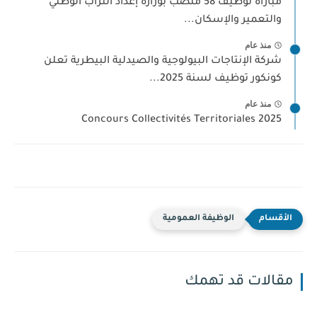
مباراة توظيف 58 منصب بوزارة إعداد التراب الوطني
والتعمير والإسكان...
منذ عام
شركة الإنتاجات البيولوجية والصيدلية البيطرية تعلن
كونكور توظيف لسنة 2025...
منذ عام
Concours Collectivités Territoriales 2025
الوظيفة العمومية
مقالات قد تهمك