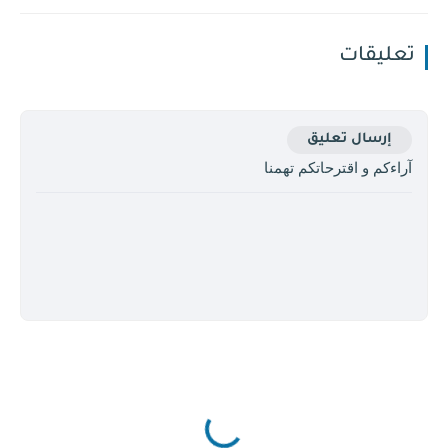
تعليقات
إرسال تعليق
آراءكم و اقترحاتكم تهمنا