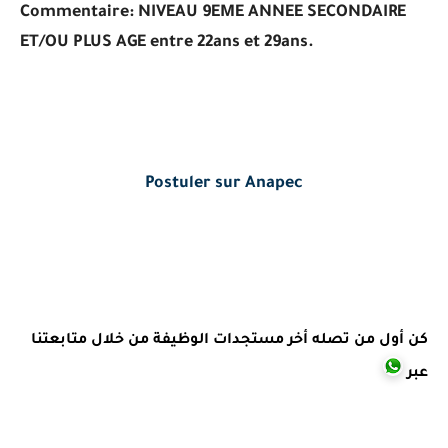
Commentaire:
NIVEAU 9EME ANNEE SECONDAIRE
ET/OU PLUS AGE entre 22ans et 29ans.
Postuler sur Anapec
كن أول من تصله أخر مستجدات الوظيفة من خلال متابعتنا
عبر