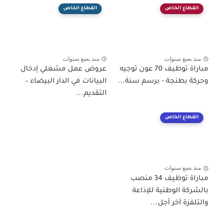
القطاع الخاص
القطاع الخاص
منذ بضع سنوات
منذ بضع سنوات
مباراة توظيف 70 عون توجيه
عروض عمل مشغلي إدخال
وحركة بطنجة - برسم سنة...
البيانات في الدار البيضاء –
التقديم...
القطاع الخاص
منذ بضع سنوات
مباراة توظيف 34 منصب
بالشركة الوطنية للإذاعة
والتلفزة آخر أجل...