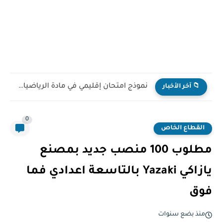
نموذج امتحان إقليمي في مادة الرياضيات للمستوى السادس ابتدائي...
📁 آخر الأخبار
0
القطاع الخاص
مطلوب 100 منصب جديد بمصنع
يازاكي Yazaki بالتاسعة اعدادي فما
فوق
منذ بضع سنوات