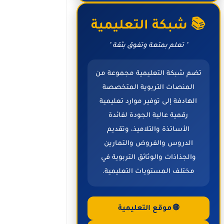
📚 شبكة التعليمية
" تعلم بمتعة وتفوق بثقة "
تضم شبكة التعليمية مجموعة من
المنصات التربوية المتخصصة
الهادفة إلى توفير موارد تعليمية
رقمية عالية الجودة لفائدة
الأساتذة والتلاميذ، وتقديم
الدروس والفروض والتمارين
والجذاذات والوثائق التربوية في
مختلف المستويات التعليمية.
🌐 موقع التعليمية