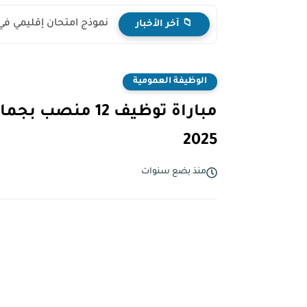
نموذج امتحان إقليمي في
📁 آخر الأخبار
الوظيفة العمومية
2025
منذ بضع سنوات