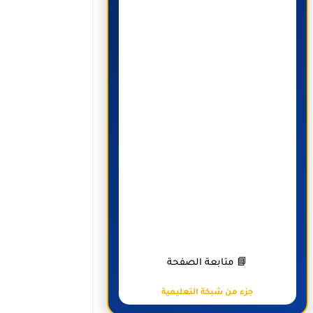
📘 متابعة الصفحة
جزء من شبكة التعليمية