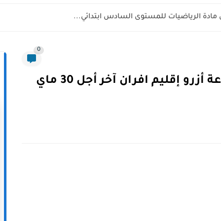
 مادة الرياضيات للمستوى السادس ابتدائي...
0
مباراة توظيف 12 منصب بجماعة أزرو إقليم افران آخر أجل 30 ماي