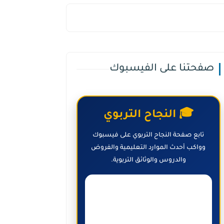
صفحتنا على الفيسبوك
🎓 النجاح التربوي
تابع صفحة النجاح التربوي على فيسبوك
وواكب أحدث الموارد التعليمية والفروض
والدروس والوثائق التربوية.