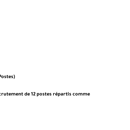
Postes)
ecrutement de 12 postes répartis comme