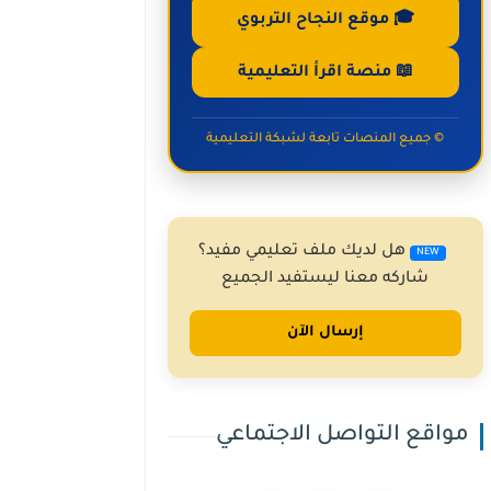
🎓 موقع النجاح التربوي
📖 منصة اقرأ التعليمية
© جميع المنصات تابعة لشبكة التعليمية
هل لديك ملف تعليمي مفيد؟
NEW
شاركه معنا ليستفيد الجميع
إرسال الآن
مواقع التواصل الاجتماعي