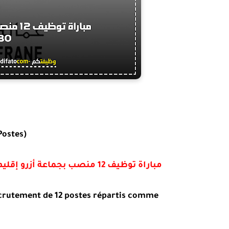
Postes)
مباراة توظيف 12 منصب بجماعة أزرو إقليم افران 2025
ecrutement de 12 postes répartis comme