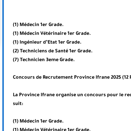
(1) Médecin 1er Grade.
(1) Médecin Vétérinaire 1er Grade.
(1) Ingénieur d’Etat 1er Grade.
(2) Techniciens de Santé 1er Grade.
(7) Technicien 3eme Grade.
Concours de Recrutement Province Ifrane 2025 (12 
La Province Ifrane organise un concours pour le r
suit:
(1) Médecin 1er Grade.
(1) Médecin Vétérinaire 1er Grade.