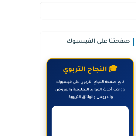
صفحتنا على الفيسبوك
🎓 النجاح التربوي
تابع صفحة النجاح التربوي على فيسبوك
وواكب أحدث الموارد التعليمية والفروض
والدروس والوثائق التربوية.