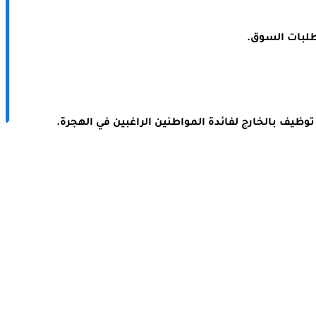
طلبات السوق.
يف بالخارج لفائدة المواطنين الراغبين في الهجرة.