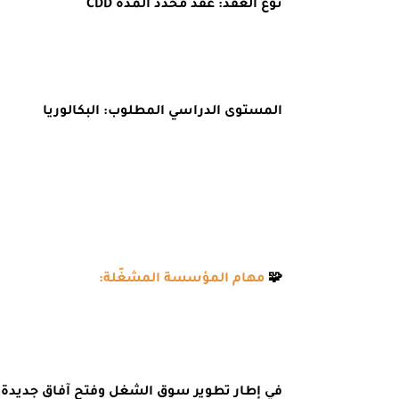
نوع العقد: عقد محدد المدة CDD
المستوى الدراسي المطلوب: البكالوريا
🧩
مهام المؤسسة المشغّلة:
في إطار تطوير سوق الشغل وفتح آفاق جديدة ل