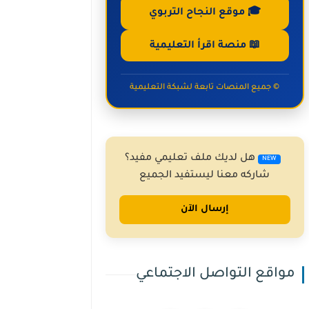
🎓 موقع النجاح التربوي
📖 منصة اقرأ التعليمية
© جميع المنصات تابعة لشبكة التعليمية
هل لديك ملف تعليمي مفيد؟
NEW
شاركه معنا ليستفيد الجميع
إرسال الآن
مواقع التواصل الاجتماعي