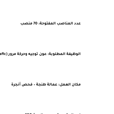
عدد المناصب المفتوحة: 70 منصب
الوظيفة المطلوبة: عون توجيه وحركة مرور (Agent d'Orientation et de Trafic)
مكان العمل: عمالة طنجة – فحص أنجرة