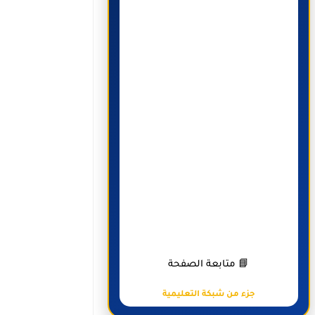
📘 متابعة الصفحة
جزء من شبكة التعليمية