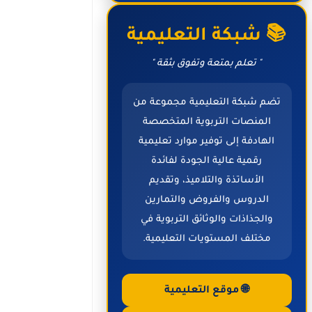
📚 شبكة التعليمية
" تعلم بمتعة وتفوق بثقة "
تضم شبكة التعليمية مجموعة من
المنصات التربوية المتخصصة
الهادفة إلى توفير موارد تعليمية
رقمية عالية الجودة لفائدة
الأساتذة والتلاميذ، وتقديم
الدروس والفروض والتمارين
والجذاذات والوثائق التربوية في
مختلف المستويات التعليمية.
🌐 موقع التعليمية