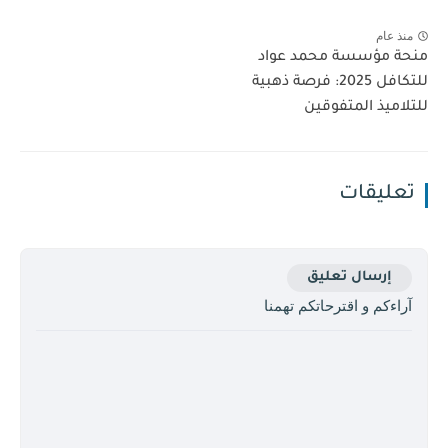
منذ عام
منحة مؤسسة محمد عواد
للتكافل 2025: فرصة ذهبية
للتلاميذ المتفوقين
تعليقات
إرسال تعليق
آراءكم و اقترحاتكم تهمنا