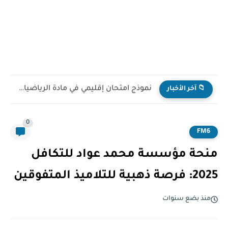
نموذج امتحان إقليمي في مادة الرياضيات للمستوى السادس ابتدائي...
📁 آخر الأخبار
0
FM6
منحة مؤسسة محمد عواد للتكافل
2025: فرصة ذهبية للتلاميذ المتفوقين
منذ بضع سنوات