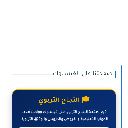
صفحتنا على الفيسبوك
🎓 النجاح التربوي
تابع صفحة النجاح التربوي على فيسبوك وواكب أحدث
الموارد التعليمية والفروض والدروس والوثائق التربوية.