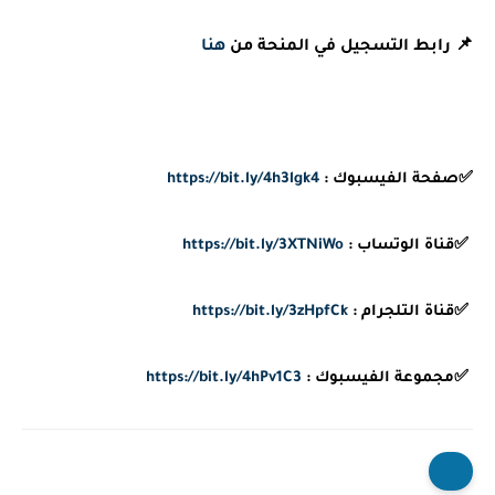
📌 رابط التسجيل في المنحة من
هنا
✅صفحة الفيسبوك :
https://bit.ly/4h3lgk4
✅قناة الوتساب :
https://bit.ly/3XTNiWo
✅قناة التلجرام :
https://bit.ly/3zHpfCk
✅مجموعة الفيسبوك :
https://bit.ly/4hPv1C3