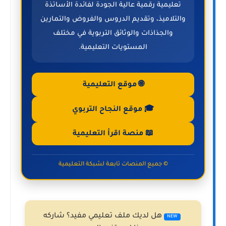
تعليمية رقمية عالية الجودة لفائدة الأساتذة
والتلاميذ، وتقديم الدروس والفروض والتمارين
والجذاذات والوثائق التربوية في مختلف
المستويات التعليمية.
🌐 موقع التعليمية
🎓 موقع النجاح التربوي
📖 منصة اقرأ التعليمية
© جميع المنصات تابعة لشبكة التعليمية
هل لديك ملف تعليمي مفيد؟ شاركه
NEW