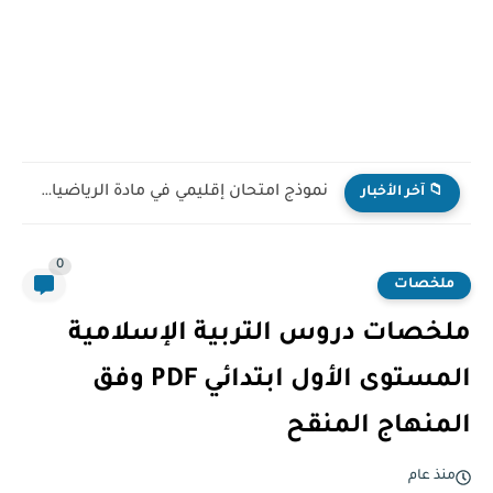
نموذج امتحان إقليمي في مادة الرياضيات للمستوى السادس ابتدائي...
📁 آخر الأخبار
0
ملخصات
ملخصات دروس التربية الإسلامية
المستوى الأول ابتدائي PDF وفق
المنهاج المنقح
منذ عام