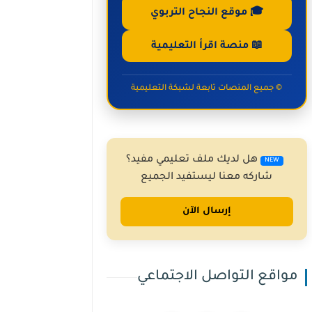
🎓 موقع النجاح التربوي
📖 منصة اقرأ التعليمية
© جميع المنصات تابعة لشبكة التعليمية
هل لديك ملف تعليمي مفيد؟
NEW
شاركه معنا ليستفيد الجميع
إرسال الآن
مواقع التواصل الاجتماعي