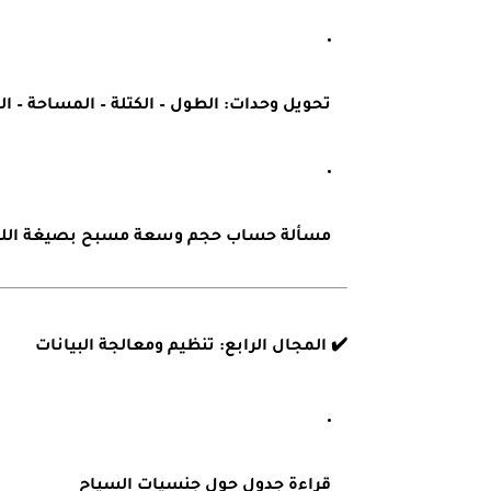
تحويل وحدات: الطول – الكتلة – المساحة – ا
مسألة حساب حجم وسعة مسبح بصيغة اللت
✔️
المجال الرابع: تنظيم ومعالجة البيانات
قراءة جدول حول جنسيات السياح