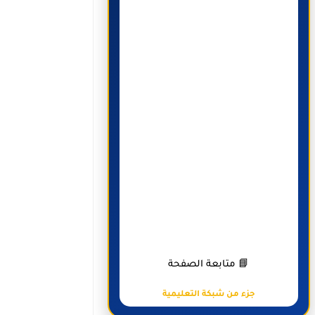
📘 متابعة الصفحة
جزء من شبكة التعليمية