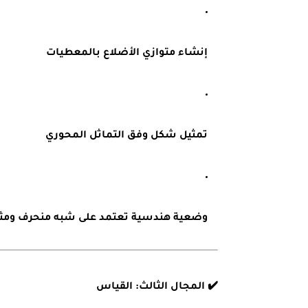
إنشاء متوازي الأضلاع بالمعطيات
تمثيل شكل وفق التماثل المحوري
وضعية هندسية تعتمد على شبه منحرف ومث
✔️
المجال الثالث: القياس