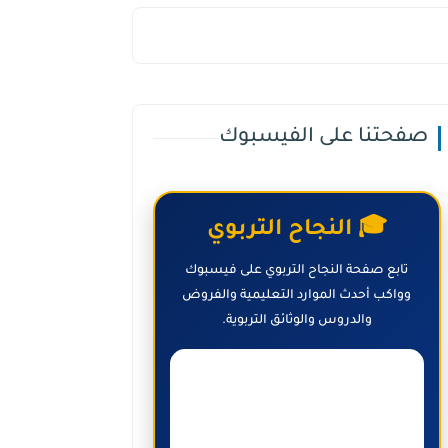
صفحتنا على الفيسبوك
🎓 النجاح التربوي
تابع صفحة النجاح التربوي على فيسبوك
وواكب أحدث الموارد التعليمية والفروض
والدروس والوثائق التربوية.