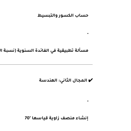
حساب الكسور والتبسيط
مسألة تطبيقية في الفائدة السنوية (نسبة ال
✔️
المجال الثاني: الهندسة
إنشاء منصف زاوية قياسها °70