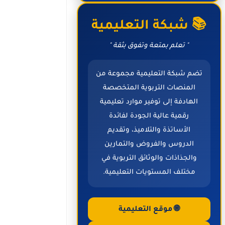
📚 شبكة التعليمية
" تعلم بمتعة وتفوق بثقة "
تضم شبكة التعليمية مجموعة من
المنصات التربوية المتخصصة
الهادفة إلى توفير موارد تعليمية
رقمية عالية الجودة لفائدة
الأساتذة والتلاميذ، وتقديم
الدروس والفروض والتمارين
والجذاذات والوثائق التربوية في
مختلف المستويات التعليمية.
🌐 موقع التعليمية