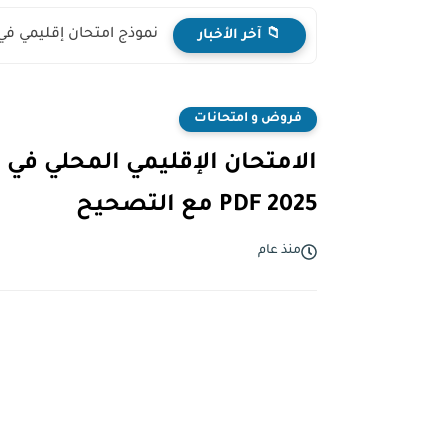
نموذج امتحان إقليمي في
📁 آخر الأخبار
فروض و امتحانات
الامتحان الإقليمي المحلي في
2025 PDF مع التصحيح
منذ عام