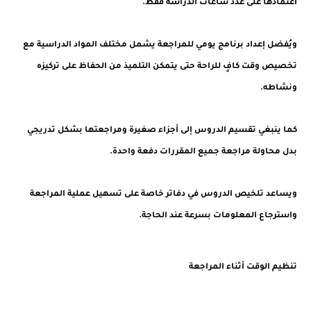
اعتمادها على عدد ساعات الدراسة فقط.
ويُفضل إعداد برنامج يومي للمراجعة يشمل مختلف المواد الدراسية مع
تخصيص وقت كافٍ للراحة حتى يتمكن التلميذ من الحفاظ على تركيزه
ونشاطه.
كما ينبغي تقسيم الدروس إلى أجزاء صغيرة ومراجعتها بشكل تدريجي
بدل محاولة مراجعة جميع المقررات دفعة واحدة.
ويساعد تلخيص الدروس في دفاتر خاصة على تسهيل عملية المراجعة
واسترجاع المعلومات بسرعة عند الحاجة.
تنظيم الوقت أثناء المراجعة