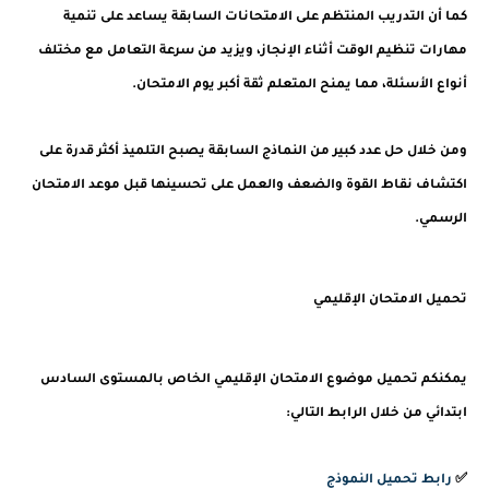
كما أن التدريب المنتظم على الامتحانات السابقة يساعد على تنمية
مهارات تنظيم الوقت أثناء الإنجاز، ويزيد من سرعة التعامل مع مختلف
أنواع الأسئلة، مما يمنح المتعلم ثقة أكبر يوم الامتحان.
ومن خلال حل عدد كبير من النماذج السابقة يصبح التلميذ أكثر قدرة على
اكتشاف نقاط القوة والضعف والعمل على تحسينها قبل موعد الامتحان
الرسمي.
تحميل الامتحان الإقليمي
يمكنكم تحميل موضوع الامتحان الإقليمي الخاص بالمستوى السادس
ابتدائي من خلال الرابط التالي:
✅
رابط تحميل النموذج