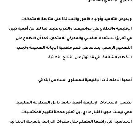
الثانوي الإعدادي بثقة أكبر.
ويحرص التلاميذ وأولياء الأمور والأساتذة على متابعة الامتحانات
الإقليمية والاطلاع على مواضيعها والتدرب عليها لما لها من أهمية كبيرة
في تعزيز الاستعداد النفسي والمعرفي للامتحان. كما أن الاطلاع على
التصحيح الرسمي يساعد على فهم منهجية الإجابة الصحيحة وتجنب
الأخطاء الشائعة التي قد تؤثر على النتائج النهائية.
أهمية الامتحانات الإقليمية للمستوى السادس ابتدائي
تكتسي الامتحانات الإقليمية أهمية خاصة داخل المنظومة التعليمية،
فهي ليست مجرد اختبار عادي، بل تعتبر محطة لتقييم المكتسبات
الأساسية التي راكمها المتعلم خلال سنوات الدراسة بالمرحلة الابتدائية.