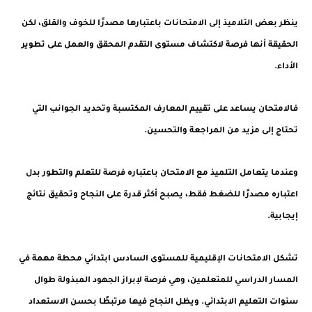
ينظر بعض التلاميذ إلى الامتحانات باعتبارها مصدرًا للخوف والقلق، لكن
الحقيقة أنها فرصة لاكتشاف مستوى التقدم المحقق والعمل على تطوير
الأداء.
فالامتحان يساعد على تقييم المعارف المكتسبة وتحديد الجوانب التي
تحتاج إلى مزيد من المراجعة والتحسين.
وعندما يتعامل التلميذ مع الامتحان باعتباره فرصة للتعلم والتطور بدل
اعتباره مصدرًا للضغط فقط، يصبح أكثر قدرة على النجاح وتحقيق نتائج
إيجابية.
تشكل الامتحانات الإقليمية للمستوى السادس ابتدائي محطة مهمة في
المسار الدراسي للمتعلمين، وهي فرصة لإبراز الجهود المبذولة طوال
سنوات التعليم الابتدائي. ويظل النجاح فيها مرتبطًا بحسن الاستعداد