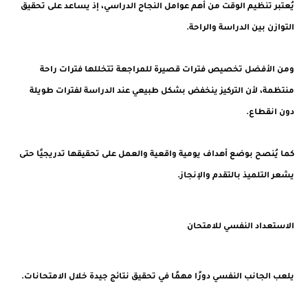
يُعتبر تنظيم الوقت من أهم عوامل النجاح الدراسي، إذ يساعد على تحقيق
التوازن بين الدراسة والراحة.
ومن الأفضل تخصيص فترات قصيرة للمراجعة تتخللها فترات راحة
منتظمة، لأن التركيز ينخفض بشكل طبيعي عند الدراسة لفترات طويلة
دون انقطاع.
كما يُنصح بوضع أهداف يومية واقعية والعمل على تحقيقها تدريجيًا حتى
يشعر التلميذ بالتقدم والإنجاز.
الاستعداد النفسي للامتحان
يلعب الجانب النفسي دورًا مهمًا في تحقيق نتائج جيدة خلال الامتحانات.