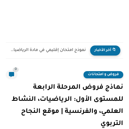
نموذج امتحان إقليمي في مادة الرياضيات للمستوى السادس ابتدائي...
📁 آخر الأخبار
0
فروض و امتحانات
نماذج فروض المرحلة الرابعة
للمستوى الأول: الرياضيات، النشاط
العلمي، والفرنسية | موقع النجاح
التربوي