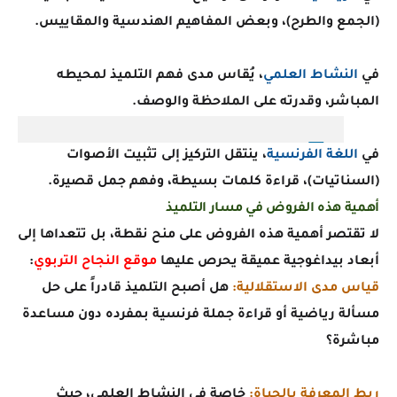
(الجمع والطرح)، وبعض المفاهيم الهندسية والمقاييس.
في
النشاط العلمي
، يُقاس مدى فهم التلميذ لمحيطه
المباشر، وقدرته على الملاحظة والوصف.
في
اللغة الفرنسية
، ينتقل التركيز إلى تثبيت الأصوات
(السناتيات)، قراءة كلمات بسيطة، وفهم جمل قصيرة.
أهمية هذه الفروض في مسار التلميذ
لا تقتصر أهمية هذه الفروض على منح نقطة، بل تتعداها إلى
أبعاد بيداغوجية عميقة يحرص عليها
موقع النجاح التربوي
:
قياس مدى الاستقلالية:
هل أصبح التلميذ قادراً على حل
مسألة رياضية أو قراءة جملة فرنسية بمفرده دون مساعدة
مباشرة؟
ربط المعرفة بالحياة:
خاصة في النشاط العلمي، حيث