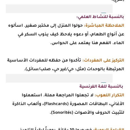
(طرح).
بالنسبة للنشاط العلمي:
الملاحظة المباشرة:
حولوا المنزل إلى مختبر صغير. اسألوه
عن أنواع الطعام، أو دعوه يلاحظ كيف يذوب السكر في
الماء. الفهم هنا يعتمد على الحواس.
التركيز على المفردات:
تأكدوا من حفظه للمفردات الأساسية
المرتبطة بالوحدات (مثل: حي/غير حي، صلب/سائل).
بالنسبة للغة الفرنسية
التكرار اللعوب:
لا تجعلوا المراجعة مملة. استعملوا
الأغاني، البطاقات المصورة (Flashcards)، وألعاب الذاكرة
لتثبيت الحروف والأصوات (Sonorités).