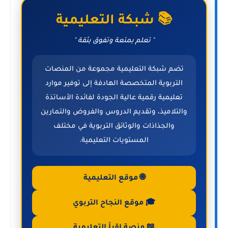
📚 شبكة التعليمية
" تعلم بمتعة وتفوق بثقة "
تضم شبكة التعليمية مجموعة من المنصات
التربوية المتخصصة الهادفة إلى توفير موارد
تعليمية رقمية عالية الجودة لفائدة الأساتذة
والتلاميذ، وتقديم الدروس والفروض والتمارين
والجذاذات والوثائق التربوية في مختلف
المستويات التعليمية.
🌐 موقع التعليمية
🎓 موقع النجاح التربوي
📖 منصة اقرأ التعليمية