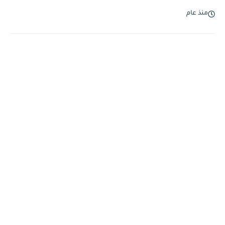
منذ عام