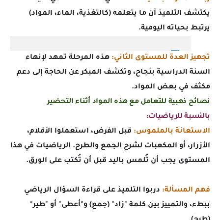
يكتشف التلميذ أن ما يتعلمه (كالتغذية، الماء، المواد)
يرتبط بحياته اليومية.
تجهيز العدة للمستوى الثاني:
هذه المرحلة تمهد لإنهاء
السنة الدراسية بنجاح، وتكشف المبكر عن الحاجة إلى دعم
مكثف في بعض المواد.
نصائح ذهبية للتعامل مع هذه المواد أثناء التحضير
بالنسبة للرياضيات:
الاستعانة بالملموس:
قبل الفرض، استعملوا الأقلام،
الأزرار، أو المكعبات لشرح الجمع والطرح. الرياضيات في هذا
المستوى يجب أن تُلمس باليد قبل أن تُكتب على الورق.
فهم المسألة:
دربوا التلميذ على قراءة السؤال الرياضي
ببطء، والتمييز بين كلمة "زاد" (جمع) و"أعطى" أو "طير"