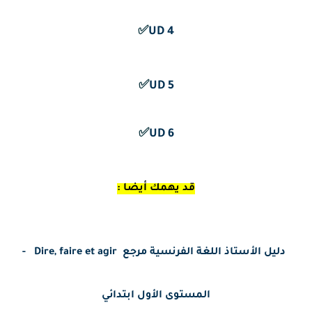
✅
4 UD
✅
5 UD
✅
6 UD
قد يهمك أيضا :
دليل الأستاذ اللغة الفرنسية مرجع
Dire, faire et agir
-
المستوى الأول ابتدائي