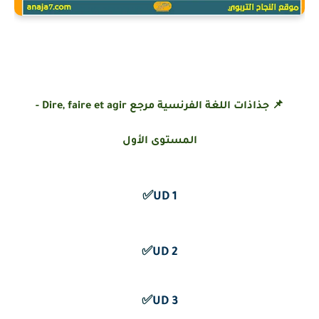
📌 جذاذات اللغة الفرنسية مرجع Dire, faire et agir -
المستوى الأول
✅
1 UD
✅
2 UD
✅
3 UD