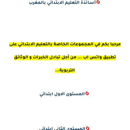
🔄
أساتذة التعليم الابتدائي بالمغرب
مرحبا بكم في المجموعات الخاصة بالتعليم الابتدائي على
تطبيق واتس اب ... من أجل تبادل الخبرات و الوثائق
التربوية...
🔄
المستوى الاول ابتدائي
🔄
المستوى الثاني ابتدائي