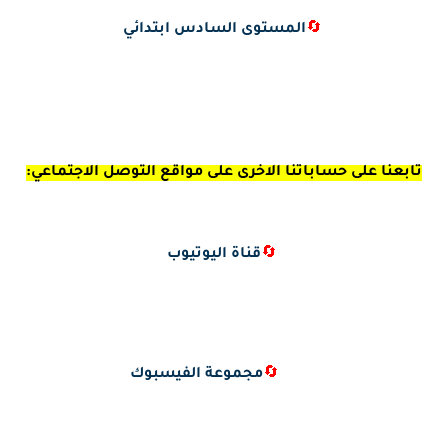
🔄
المستوى السادس ابتدائي
تابعنا على حساباتنا الاخرى على مواقع التوصل الاجتماعي:
🔄
قناة اليوتيوب
🔄
مجموعة الفيسبوك