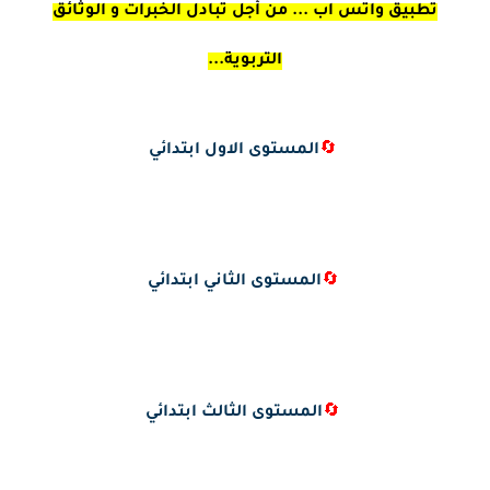
تطبيق واتس اب ... من أجل تبادل الخبرات و الوثائق
التربوية...
🔄
المستوى الاول ابتدائي
🔄
المستوى الثاني ابتدائي
🔄
المستوى الثالث ابتدائي