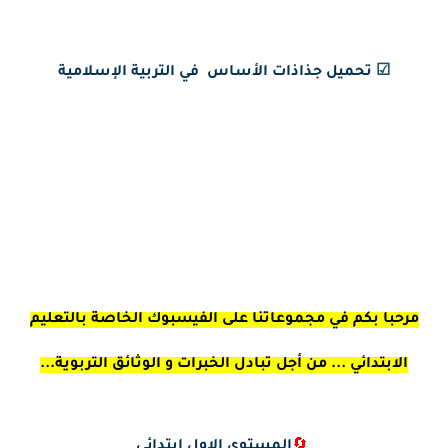
☑
تحميل جذاذات الأساس في التربية الإسلامية
مرحبا بكم في مجموعاتنا على الفيسبوك الخاصة بالتعليم
الابتدائي ... من أجل تبادل الخبرات و الوثائق التربوية...
🔄
المستوى الاول ابتدائي